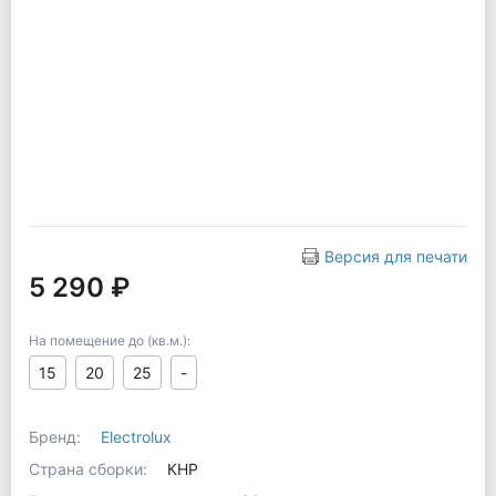
Версия для печати
5 290 ₽
На помещение до (кв.м.):
15
20
25
-
Бренд:
Electrolux
Страна сборки:
КНР