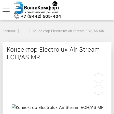
+7 (8442) 505-404
Главная
Главная
Конвектор Electrolux Air Stream ECH/AS MR
Конвектор Electrolux Air Stream ECH/AS MR
Конвектор Electrolux Air Stream
ECH/AS MR