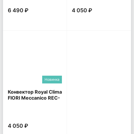
6 490 ₽
4 050 ₽
Новинка
Конвектор Royal Clima
FIORI Meccanico REC-
FRWG
4 050 ₽