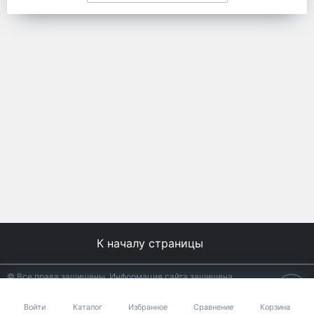
К началу страницы
© Все права защищены. Информация сайта защищена
законом об авторских правах.
18+
Разработано в
АЛЬФА Системс
Войти
Каталог
Избранное
Сравнение
Корзина