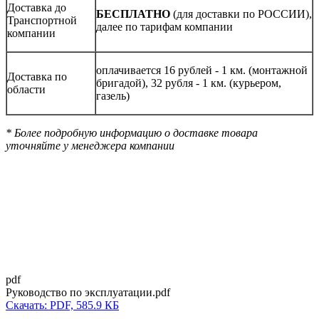
Доставка до
БЕСПЛАТНО
(для доставки по РОССИИ),
Транспортной
далее по тарифам компании
компании
оплачивается 16 рублей - 1 км. (монтажной
Доставка по
бригадой), 32 рубля - 1 км. (курьером,
области
газель)
* Более подробную информацию о доставке товара
уточняйте у менеджера компании
pdf
Руководство по эксплуатации.pdf
Скачать: PDF, 585.9 КБ