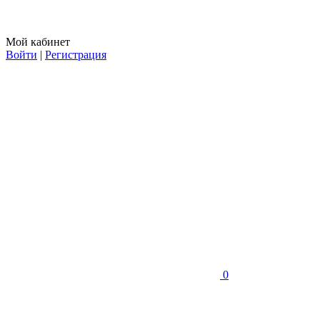
Мой кабинет
Войти
|
Регистрация
0