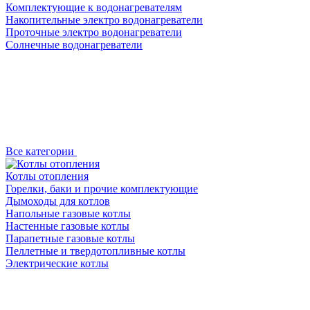
Комплектующие к водонагревателям
Накопительные электро водонагреватели
Проточные электро водонагреватели
Солнечные водонагреватели
Все категории
Котлы отопления
Горелки, баки и прочие комплектующие
Дымоходы для котлов
Напольные газовые котлы
Настенные газовые котлы
Парапетные газовые котлы
Пеллетные и твердотопливные котлы
Электрические котлы