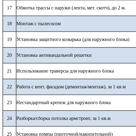
17
Обмотка трассы с наружи (лента, мет. скотч), до 2 м.
18
Монтаж с пылесосом
19
Установка защитного козырька (для наружного блока)
20
Установка антивандальной решетки
21
Использование траверсы для наружного блока
22
Работа с вент. фасадом (демонтаж/монтаж), за 1 кв.м
23
Нестандартный крепеж для наружного блока
24
Разборка/сборка потолка армстронг, за 1 кв.м
25
Установка помпы (проточной/накопительной)