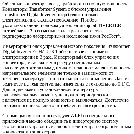
Обычные конвекторы всегда работают на полную мощность.
Конвекторы Transformer System с блоком управления
Transformer Digital Inverter потребляют столько
электроэнергии, сколько необходимо. Прибор
укомплектованный блоком управления digital INVERTER
потребляет в 3 раза меньше электроэнергии, что
подтверждено лабораторными исследованиями РосТест*.
Инверторный блок управления нового поколения Transformer
Digital Inverter ECH/TUI3.1 обеспечивает экономию
электроэнергии в 3 раза. Инверторный блок управления
конвектора, измеряя температуру специальным
высокочувствительным датчиком, плавно изменяет мощность
нагревательного элемента не только в зависимости от
текущей температуры, но и от скорости её изменения. Датчик
реагирует на температурные изменения с точностью до 0,1°С.
Для поддержания установленной температуры
нагревательному элементу не нужно периодически
включаться на полную мощность и выключаться. Достаточно
постоянного небольшого потребления электроэнергии.
С помощью встроенного модуля WI-FI и специального
приложения можно объединить в инверторную систему
отопления и управлять из любой точки мира неограниченным
количеством конвекторов.