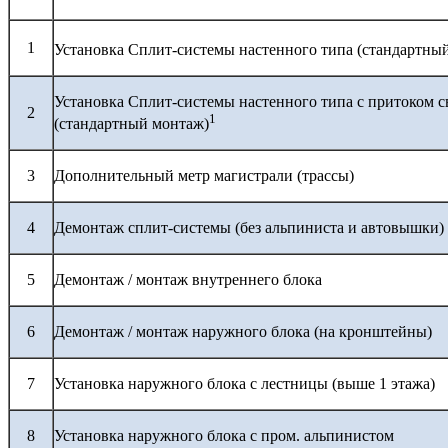
1
Установка Сплит-системы настенного типа (стандартны
Установка Сплит-системы настенного типа с притоком с
2
1
(стандартный монтаж)
3
Дополнительный метр магистрали (трассы)
4
Демонтаж сплит-системы (без альпиниста и автовышки)
5
Демонтаж / монтаж внутреннего блока
6
Демонтаж / монтаж наружного блока (на кронштейны)
7
Установка наружного блока с лестницы (выше 1 этажа)
8
Установка наружного блока с пром. альпинистом