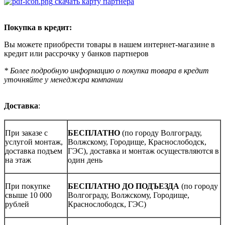
скачать карту партнера
Покупка в кредит:
Вы можете приобрести товары в нашем интернет-магазине в
кредит или рассрочку у банков партнеров
* Более подробную информацию о покупка товара в кредит
уточняйте у менеджера компании
Доставка
:
При заказе с
БЕСПЛАТНО
(по городу Волгограду,
услугой монтаж,
Волжскому, Городище, Краснослободск,
доставка подъем
ГЭС), доставка и монтаж осуществляются в
на этаж
один день
При покупке
БЕСПЛАТНО ДО ПОДЪЕЗДА
(по городу
свыше 10 000
Волгограду, Волжскому, Городище,
рублей
Краснослободск, ГЭС)