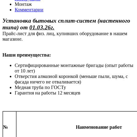
Монтаж
Комментарии
Установка бытовых сплит-систем (настенного
типа)
от
01.03.26г.
Прайс-лист для физ. лиц, купивших оборудование в нашем
магазине.
Наши преимущества:
Сертифицированные монтажные бригады (опыт работы
от 10 лет)
Отверстия алмазной коронкой (меньше пыли, шума, с
фасада ничего не отваливается)
Медная труба по ГОСТу
Гарантия на работы 12 месяцев
№
Наименование работ