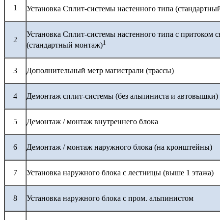
1
Установка Сплит-системы настенного типа (стандартны
Установка Сплит-системы настенного типа с притоком с
2
1
(стандартный монтаж)
3
Дополнительный метр магистрали (трассы)
4
Демонтаж сплит-системы (без альпиниста и автовышки)
5
Демонтаж / монтаж внутреннего блока
6
Демонтаж / монтаж наружного блока (на кронштейны)
7
Установка наружного блока с лестницы (выше 1 этажа)
8
Установка наружного блока с пром. альпинистом