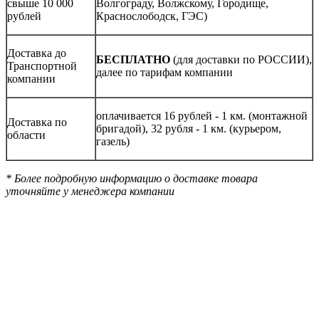
свыше 10 000
Волгограду, Волжскому, Городище,
рублей
Краснослободск, ГЭС)
Доставка до
БЕСПЛАТНО
(для доставки по РОССИИ),
Транспортной
далее по тарифам компании
компании
оплачивается 16 рублей - 1 км. (монтажной
Доставка по
бригадой), 32 рубля - 1 км. (курьером,
области
газель)
* Более подробную информацию о доставке товара
уточняйте у менеджера компании