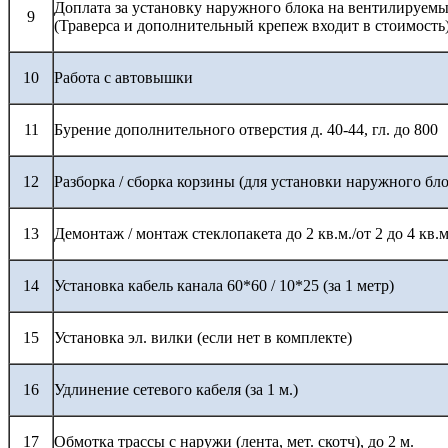
Доплата за установку наружного блока на вентилируемы
9
(Траверса и дополнительный крепеж входит в стоимость
10
Работа с автовышки
11
Бурение дополнительного отверстия д. 40-44, гл. до 800
12
Разборка / сборка корзины (для установки наружного бло
13
Демонтаж / монтаж стеклопакета до 2 кв.м./от 2 до 4 кв.м
14
Установка кабель канала 60*60 / 10*25 (за 1 метр)
15
Установка эл. вилки (если нет в комплекте)
16
Удлинение сетевого кабеля (за 1 м.)
17
Обмотка трассы с наружи (лента, мет. скотч), до 2 м.