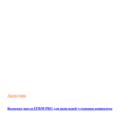
Аксессуары
Комплект шасси EFB/M PRO для напольной установки конвектора