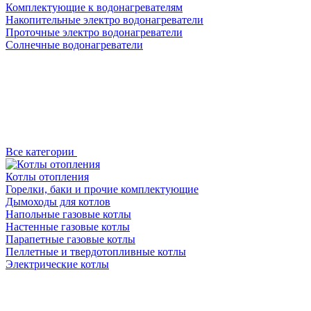
Комплектующие к водонагревателям
Накопительные электро водонагреватели
Проточные электро водонагреватели
Солнечные водонагреватели
Все категории
Котлы отопления
Горелки, баки и прочие комплектующие
Дымоходы для котлов
Напольные газовые котлы
Настенные газовые котлы
Парапетные газовые котлы
Пеллетные и твердотопливные котлы
Электрические котлы