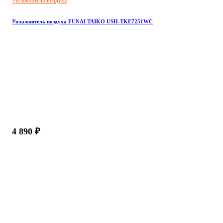
Увлажнители воздуха
Увлажнитель воздуха FUNAI TAIKO USH-TKE7251WC
4 890 ₽