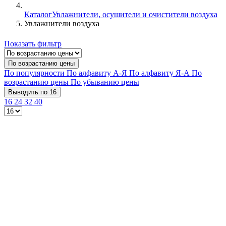
Каталог
Увлажнители, осушители и очистители воздуха
Увлажнители воздуха
Показать фильтр
По возрастанию цены
По популярности
По алфавиту А-Я
По алфавиту Я-А
По
возрастанию цены
По убыванию цены
Выводить по 16
16
24
32
40