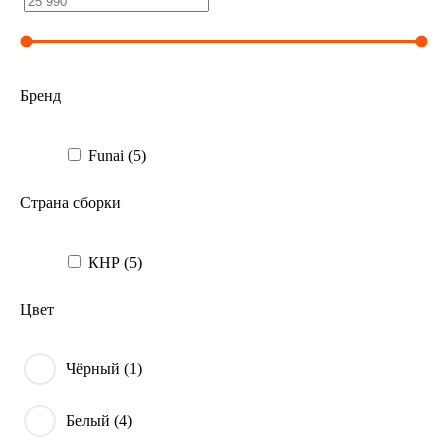
Бренд
Funai (
5
)
Страна сборки
КНР (
5
)
Цвет
Чёрный (
1
)
Белый (
4
)