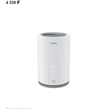
4 350 ₽