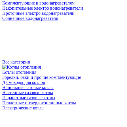
Комплектующие к водонагревателям
Накопительные электро водонагреватели
Проточные электро водонагреватели
Солнечные водонагреватели
Все категории
Котлы отопления
Горелки, баки и прочие комплектующие
Дымоходы для котлов
Напольные газовые котлы
Настенные газовые котлы
Парапетные газовые котлы
Пеллетные и твердотопливные котлы
Электрические котлы