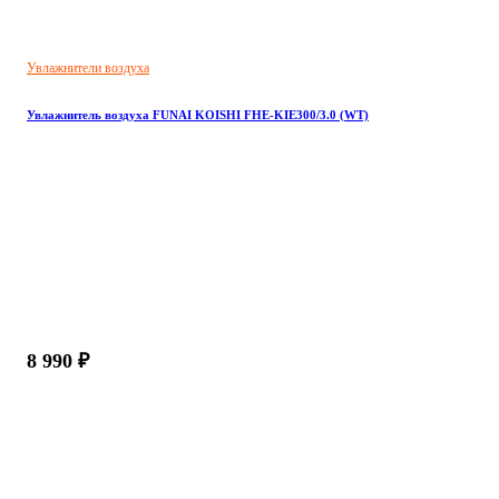
Увлажнители воздуха
Увлажнитель воздуха FUNAI KOISHI FHE-KIE300/3.0 (WT)
8 990 ₽