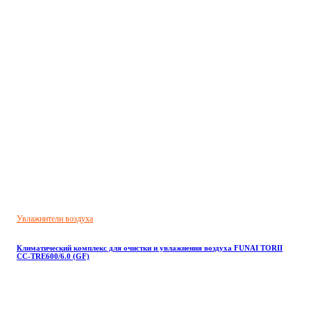
Увлажнители воздуха
Климатический комплекс для очистки и увлажнения воздуха FUNAI TORII
CC-TRE600/6.0 (GF)