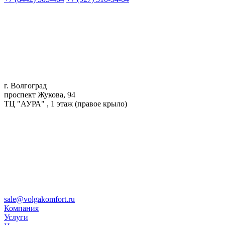
г. Волгоград
проспект Жукова, 94
ТЦ "АУРА" , 1 этаж (правое крыло)
sale@volgakomfort.ru
Компания
Услуги