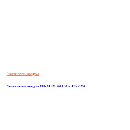
Увлажнители воздуха
Увлажнитель воздуха FUNAI TODAI USH-TE7251WC