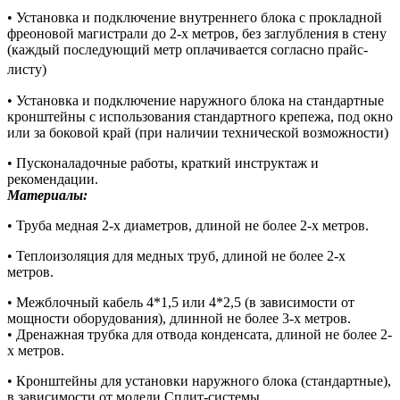
• Установка и подключение внутреннего блока с прокладной
фреоновой магистрали до 2-х метров, без заглубления в стену
(каждый последующий метр оплачивается согласно прайс-
листу)
• Установка и подключение наружного блока на стандартные
кронштейны с использования стандартного крепежа, под окно
или за боковой край (при наличии технической возможности)
• Пусконаладочные работы, краткий инструктаж и
рекомендации.
Материалы:
• Труба медная 2-х диаметров, длиной не более 2-х метров.
• Теплоизоляция для медных труб, длиной не более 2-х
метров.
• Межблочный кабель 4*1,5 или 4*2,5 (в зависимости от
мощности оборудования), длинной не более 3-х метров.
• Дренажная трубка для отвода конденсата, длиной не более 2-
х метров.
• Кронштейны для установки наружного блока (стандартные),
в зависимости от модели Сплит-системы.