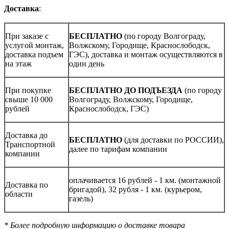
Доставка
:
При заказе с
БЕСПЛАТНО
(по городу Волгограду,
услугой монтаж,
Волжскому, Городище, Краснослободск,
доставка подъем
ГЭС), доставка и монтаж осуществляются в
на этаж
один день
При покупке
БЕСПЛАТНО ДО ПОДЪЕЗДА
(по городу
свыше 10 000
Волгограду, Волжскому, Городище,
рублей
Краснослободск, ГЭС)
Доставка до
БЕСПЛАТНО
(для доставки по РОССИИ),
Транспортной
далее по тарифам компании
компании
оплачивается 16 рублей - 1 км. (монтажной
Доставка по
бригадой), 32 рубля - 1 км. (курьером,
области
газель)
* Более подробную информацию о доставке товара