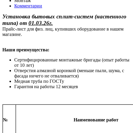
Монтаж
Комментарии
Установка бытовых сплит-систем (настенного
типа)
от
01.03.26г.
Прайс-лист для физ. лиц, купивших оборудование в нашем
магазине.
Наши преимущества:
Сертифицированные монтажные бригады (опыт работы
от 10 лет)
Отверстия алмазной коронкой (меньше пыли, шума, с
фасада ничего не отваливается)
Медная труба по ГОСТу
Гарантия на работы 12 месяцев
№
Наименование работ