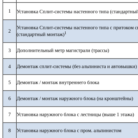
1
Установка Сплит-системы настенного типа (стандартны
Установка Сплит-системы настенного типа с притоком с
2
1
(стандартный монтаж)
3
Дополнительный метр магистрали (трассы)
4
Демонтаж сплит-системы (без альпиниста и автовышки)
5
Демонтаж / монтаж внутреннего блока
6
Демонтаж / монтаж наружного блока (на кронштейны)
7
Установка наружного блока с лестницы (выше 1 этажа)
8
Установка наружного блока с пром. альпинистом