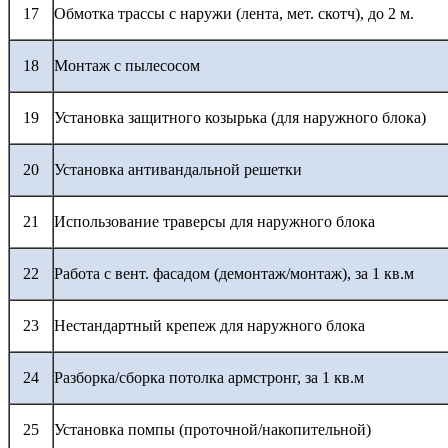
17
Обмотка трассы с наружи (лента, мет. скотч), до 2 м.
18
Монтаж с пылесосом
19
Установка защитного козырька (для наружного блока)
20
Установка антивандальной решетки
21
Использование траверсы для наружного блока
22
Работа с вент. фасадом (демонтаж/монтаж), за 1 кв.м
23
Нестандартный крепеж для наружного блока
24
Разборка/сборка потолка армстронг, за 1 кв.м
25
Установка помпы (проточной/накопительной)