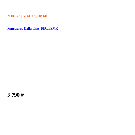
Конвекторы электрические
Конвектор Ballu Enzo BEC/EZMR
3 790 ₽