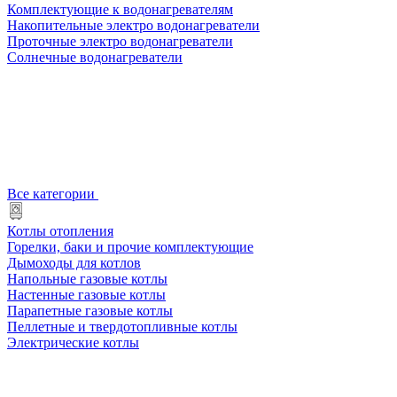
Комплектующие к водонагревателям
Накопительные электро водонагреватели
Проточные электро водонагреватели
Солнечные водонагреватели
Все категории
Котлы отопления
Горелки, баки и прочие комплектующие
Дымоходы для котлов
Напольные газовые котлы
Настенные газовые котлы
Парапетные газовые котлы
Пеллетные и твердотопливные котлы
Электрические котлы