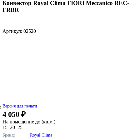
Конвектор Royal Clima FIORI Meccanico REC-
FRBR
Артикул: 02520
Версия для печати
4 050 ₽
На помещение до (кв.м.):
15
20
25
-
Бренд:
Royal Clima