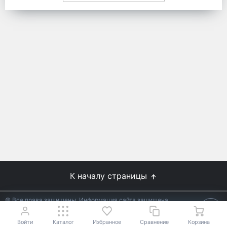
К началу страницы
© Все права защищены. Информация сайта защищена
законом об авторских правах.
18+
Разработано в
АЛЬФА Системс
Войти
Каталог
Избранное
Сравнение
Корзина