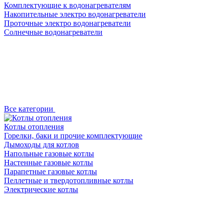
Комплектующие к водонагревателям
Накопительные электро водонагреватели
Проточные электро водонагреватели
Солнечные водонагреватели
Все категории
Котлы отопления
Горелки, баки и прочие комплектующие
Дымоходы для котлов
Напольные газовые котлы
Настенные газовые котлы
Парапетные газовые котлы
Пеллетные и твердотопливные котлы
Электрические котлы