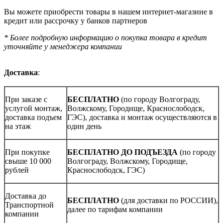
Вы можете приобрести товары в нашем интернет-магазине в
кредит или рассрочку у банков партнеров
* Более подробную информацию о покупка товара в кредит
уточняйте у менеджера компании
Доставка
:
При заказе с
БЕСПЛАТНО
(по городу Волгограду,
услугой монтаж,
Волжскому, Городище, Краснослободск,
доставка подъем
ГЭС), доставка и монтаж осуществляются в
на этаж
один день
При покупке
БЕСПЛАТНО ДО ПОДЪЕЗДА
(по городу
свыше 10 000
Волгограду, Волжскому, Городище,
рублей
Краснослободск, ГЭС)
Доставка до
БЕСПЛАТНО
(для доставки по РОССИИ),
Транспортной
далее по тарифам компании
компании