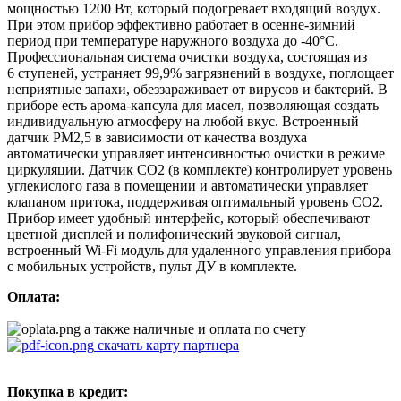
мощностью 1200 Вт, который подогревает входящий воздух.
При этом прибор эффективно работает в осенне-зимний
период при температуре наружного воздуха до -40°С.
Профессиональная система очистки воздуха, состоящая из
6 ступеней, устраняет 99,9% загрязнений в воздухе, поглощает
неприятные запахи, обеззараживает от вирусов и бактерий. В
приборе есть арома-капсула для масел, позволяющая создать
индивидуальную атмосферу на любой вкус. Встроенный
датчик РМ2,5 в зависимости от качества воздуха
автоматически управляет интенсивностью очистки в режиме
циркуляции. Датчик CO2 (в комплекте) контролирует уровень
углекислого газа в помещении и автоматически управляет
клапаном притока, поддерживая оптимальный уровень CO2.
Прибор имеет удобный интерфейс, который обеспечивают
цветной дисплей и полифонический звуковой сигнал,
встроенный Wi-Fi модуль для удаленного управления прибора
с мобильных устройств, пульт ДУ в комплекте.
Оплата:
а также наличные и оплата по счету
скачать карту партнера
Покупка в кредит: