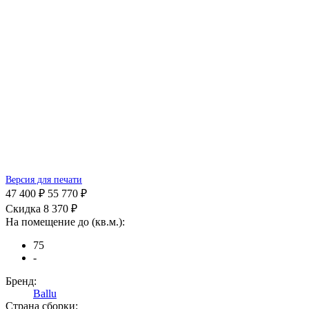
Версия для печати
47 400 ₽
55 770 ₽
Скидка 8 370 ₽
На помещение до (кв.м.):
75
-
Бренд:
Ballu
Страна сборки: