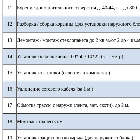
11
Бурение дополнительного отверстия д. 40-44, гл. до 800
12
Разборка / сборка корзины (для установки наружного бло
13
Демонтаж / монтаж стеклопакета до 2 кв.м./от 2 до 4 кв.м
14
Установка кабель канала 60*60 / 10*25 (за 1 метр)
15
Установка эл. вилки (если нет в комплекте)
16
Удлинение сетевого кабеля (за 1 м.)
17
Обмотка трассы с наружи (лента, мет. скотч), до 2 м.
18
Монтаж с пылесосом
19
Установка защитного козырька (для наружного блока)