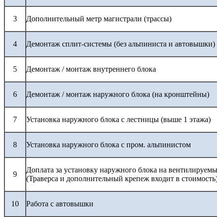
3
Дополнительный метр магистрали (трассы)
4
Демонтаж сплит-системы (без альпиниста и автовышки)
5
Демонтаж / монтаж внутреннего блока
6
Демонтаж / монтаж наружного блока (на кронштейны)
7
Установка наружного блока с лестницы (выше 1 этажа)
8
Установка наружного блока с пром. альпинистом
Доплата за установку наружного блока на вентилируемы
9
(Траверса и дополнительный крепеж входит в стоимость
10
Работа с автовышки