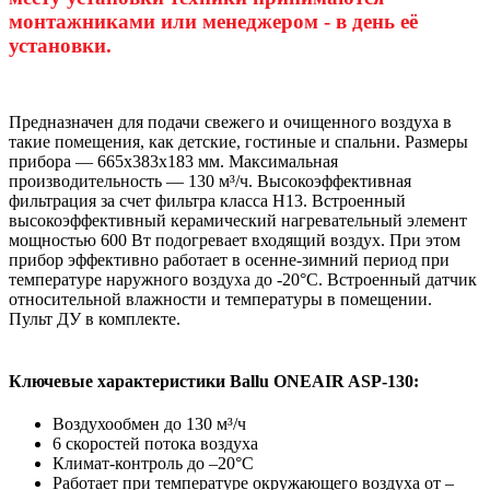
монтажниками или менеджером - в день её
установки.
Предназначен для подачи свежего и очищенного воздуха в
такие помещения, как детские, гостиные и спальни. Размеры
прибора — 665х383х183 мм. Максимальная
производительность — 130 м³/ч. Высокоэффективная
фильтрация за счет фильтра класса H13. Встроенный
высокоэффективный керамический нагревательный элемент
мощностью 600 Вт подогревает входящий воздух. При этом
прибор эффективно работает в осенне-зимний период при
температуре наружного воздуха до -20°С. Встроенный датчик
относительной влажности и температуры в помещении.
Пульт ДУ в комплекте.
Ключевые характеристики Ballu ONEAIR ASP-130:
Воздухообмен до 130 м³/ч
6 скоростей потока воздуха
Климат-контроль до –20°С
Работает при температуре окружающего воздуха от –