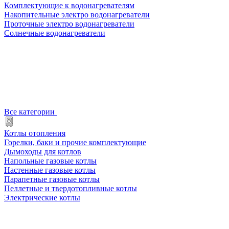
Комплектующие к водонагревателям
Накопительные электро водонагреватели
Проточные электро водонагреватели
Солнечные водонагреватели
Все категории
Котлы отопления
Горелки, баки и прочие комплектующие
Дымоходы для котлов
Напольные газовые котлы
Настенные газовые котлы
Парапетные газовые котлы
Пеллетные и твердотопливные котлы
Электрические котлы