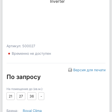
Артикул: 500027
Временно не доступен
Версия для печати
По запросу
На помещение до (кв.м.):
21
27
36
-
Бренд:
Royal Clima