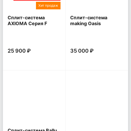
Хит продаж
Сплит-система
Сплит-система
AXIOMA Серия F
making Oasis
everywhere O Pro
25 900 ₽
35 000 ₽
Сплит-система Ballu