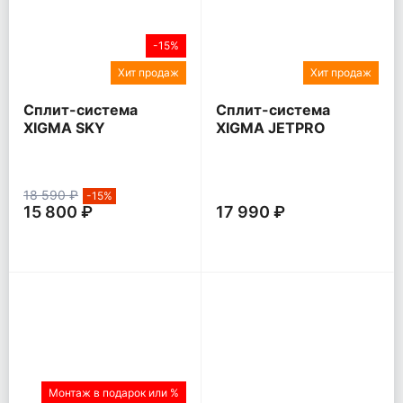
-15%
Хит продаж
Хит продаж
Сплит-система
Сплит-система
XIGMA SKY
XIGMA JETPRO
18 590 ₽
-15%
15 800 ₽
17 990 ₽
Монтаж в подарок или %