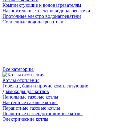
Комплектующие к водонагревателям
Накопительные электро водонагреватели
Проточные электро водонагреватели
Солнечные водонагреватели
Все категории
Котлы отопления
Горелки, баки и прочие комплектующие
Дымоходы для котлов
Напольные газовые котлы
Настенные газовые котлы
Парапетные газовые котлы
Пеллетные и твердотопливные котлы
Электрические котлы