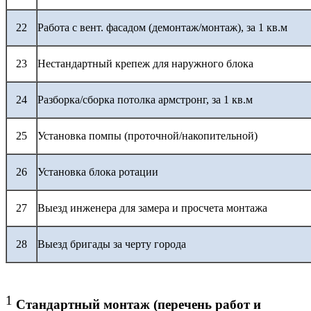
22
Работа с вент. фасадом (демонтаж/монтаж), за 1 кв.м
23
Нестандартный крепеж для наружного блока
24
Разборка/сборка потолка армстронг, за 1 кв.м
25
Установка помпы (проточной/накопительной)
26
Установка блока ротации
27
Выезд инженера для замера и просчета монтажа
28
Выезд бригады за черту города
1
Стандартный монтаж (перечень работ и