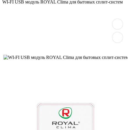
WI-FI USB модуль ROYAL Clima для бытовых сплит-систем