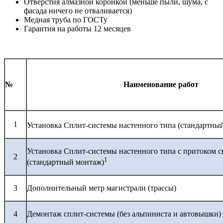
Отверстия алмазной коронкой (меньше пыли, шума, с
фасада ничего не отваливается)
Медная труба по ГОСТу
Гарантия на работы 12 месяцев
№
Наименование работ
1
Установка Сплит-системы настенного типа (стандартны
Установка Сплит-системы настенного типа с притоком с
2
1
(стандартный монтаж)
3
Дополнительный метр магистрали (трассы)
4
Демонтаж сплит-системы (без альпиниста и автовышки)