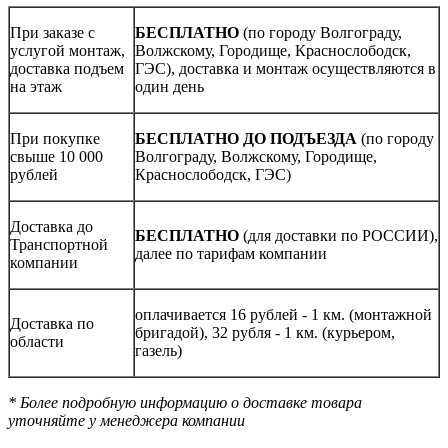
При заказе с
БЕСПЛАТНО
(по городу Волгограду,
услугой монтаж,
Волжскому, Городище, Краснослободск,
доставка подъем
ГЭС), доставка и монтаж осуществляются в
на этаж
один день
При покупке
БЕСПЛАТНО ДО ПОДЪЕЗДА
(по городу
свыше 10 000
Волгограду, Волжскому, Городище,
рублей
Краснослободск, ГЭС)
Доставка до
БЕСПЛАТНО
(для доставки по РОССИИ),
Транспортной
далее по тарифам компании
компании
оплачивается 16 рублей - 1 км. (монтажной
Доставка по
бригадой), 32 рубля - 1 км. (курьером,
области
газель)
* Более подробную информацию о доставке товара
уточняйте у менеджера компании