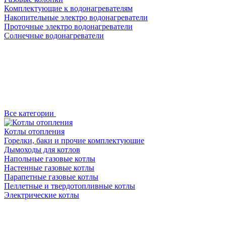
Комплектующие к водонагревателям
Накопительные электро водонагреватели
Проточные электро водонагреватели
Солнечные водонагреватели
Все категории
Котлы отопления
Горелки, баки и прочие комплектующие
Дымоходы для котлов
Напольные газовые котлы
Настенные газовые котлы
Парапетные газовые котлы
Пеллетные и твердотопливные котлы
Электрические котлы