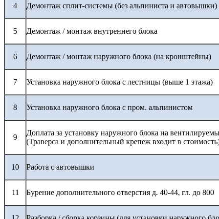
4
Демонтаж сплит-системы (без альпиниста и автовышки)
5
Демонтаж / монтаж внутреннего блока
6
Демонтаж / монтаж наружного блока (на кронштейны)
7
Установка наружного блока с лестницы (выше 1 этажа)
8
Установка наружного блока с пром. альпинистом
Доплата за установку наружного блока на вентилируемы
9
(Траверса и дополнительный крепеж входит в стоимость
10
Работа с автовышки
11
Бурение дополнительного отверстия д. 40-44, гл. до 800
12
Разборка / сборка корзины (для установки наружного бло