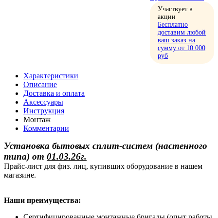
Участвует в
акции
Бесплатно
доставим любой
ваш заказ на
сумму от 10 000
руб
Характеристики
Описание
Доставка и оплата
Аксессуары
Инструкция
Монтаж
Комментарии
Установка бытовых сплит-систем (настенного
типа)
от
01.03.26г.
Прайс-лист для физ. лиц, купивших оборудование в нашем
магазине.
Наши преимущества:
Сертифицированные монтажные бригады (опыт работы