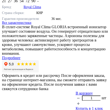
21
27
36
54
72
90
-
Бренд:
Royal Clima
Страна сборки:
КНР
Гарантия производителя:
36 мес.
Все характеристики
В сплит-системе Royal Clima GLORIA встроенный ионизатор
улучшает состояние воздуха. Он генерирует отрицательно или
положительно заряженные частицы. Аэроионы полезны для
здоровья человека: активизируют работу эритроцитов в
крови, улучшают самочувствие, ускоряют процессы
метаболизма, повышают работоспособность и концентрацию
внимания.
Подробнее
Оформить в кредит или рассрочку
После оформления заказа,
на странице интернет-магазина, вы сможете отправить заявку
на оформление кредита. После получения заявки с вами
свяжутся сотрудники банка
В корзину
шт
Купить в 1 клик