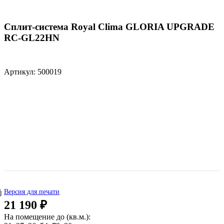
Сплит-система Royal Clima GLORIA UPGRADE
RC-GL22HN
Артикул: 500019
Версия для печати
21 190 ₽
На помещение до (кв.м.):