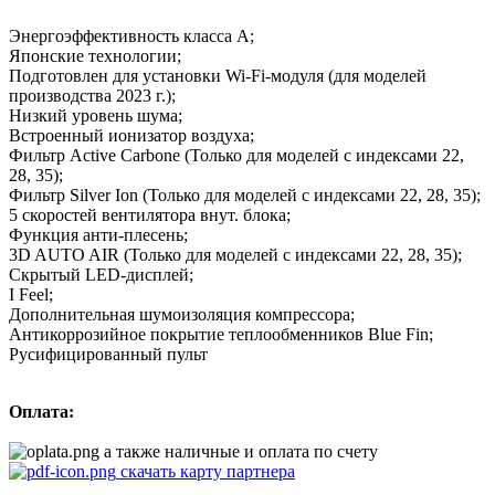
Энергоэффективность класса А;
Японские технологии;
Подготовлен для установки Wi-Fi-модуля (для моделей
производства 2023 г.);
Низкий уровень шума;
Встроенный ионизатор воздуха;
Фильтр Active Carbone (Только для моделей с индексами 22,
28, 35);
Фильтр Silver Ion (Только для моделей с индексами 22, 28, 35);
5 скоростей вентилятора внут. блока;
Функция анти-плесень;
3D AUTO AIR (Только для моделей с индексами 22, 28, 35);
Скрытый LED-дисплей;
I Feel;
Дополнительная шумоизоляция компрессора;
Антикоррозийное покрытие теплообменников Blue Fin;
Русифицированный пульт
Оплата:
а также наличные и оплата по счету
скачать карту партнера