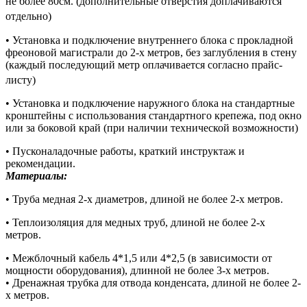
не более 80см. (дополнительные отверстия доплачиваются
отдельно)
• Установка и подключение внутреннего блока с прокладной
фреоновой магистрали до 2-х метров, без заглубления в стену
(каждый последующий метр оплачивается согласно прайс-
листу)
• Установка и подключение наружного блока на стандартные
кронштейны с использования стандартного крепежа, под окно
или за боковой край (при наличии технической возможности)
• Пусконаладочные работы, краткий инструктаж и
рекомендации.
Материалы:
• Труба медная 2-х диаметров, длиной не более 2-х метров.
• Теплоизоляция для медных труб, длиной не более 2-х
метров.
• Межблочный кабель 4*1,5 или 4*2,5 (в зависимости от
мощности оборудования), длинной не более 3-х метров.
• Дренажная трубка для отвода конденсата, длиной не более 2-
х метров.