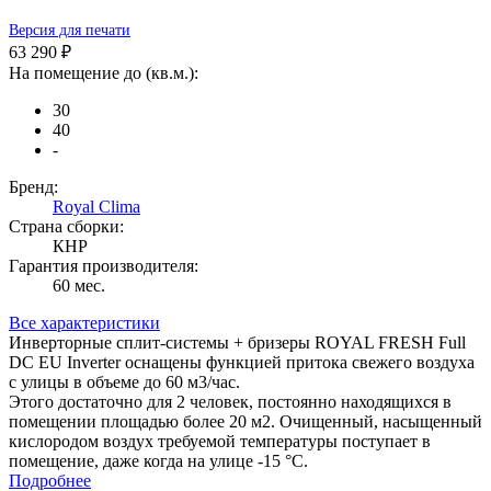
Версия для печати
63 290 ₽
На помещение до (кв.м.):
30
40
-
Бренд:
Royal Clima
Страна сборки:
КНР
Гарантия производителя:
60 мес.
Все характеристики
Инверторные сплит-системы + бризеры ROYAL FRESH Full
DC EU Inverter оснащены функцией притока свежего воздуха
с улицы в объеме до 60 м3/час.
Этого достаточно для 2 человек, постоянно находящихся в
помещении площадью более 20 м2. Очищенный, насыщенный
кислородом воздух требуемой температуры поступает в
помещение, даже когда на улице -15 °С.
Подробнее