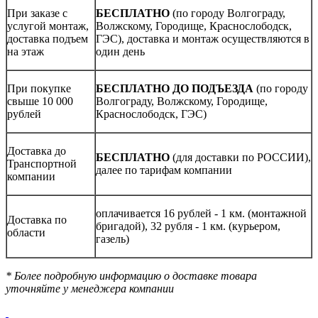
При заказе с
БЕСПЛАТНО
(по городу Волгограду,
услугой монтаж,
Волжскому, Городище, Краснослободск,
доставка подъем
ГЭС), доставка и монтаж осуществляются в
на этаж
один день
При покупке
БЕСПЛАТНО ДО ПОДЪЕЗДА
(по городу
свыше 10 000
Волгограду, Волжскому, Городище,
рублей
Краснослободск, ГЭС)
Доставка до
БЕСПЛАТНО
(для доставки по РОССИИ),
Транспортной
далее по тарифам компании
компании
оплачивается 16 рублей - 1 км. (монтажной
Доставка по
бригадой), 32 рубля - 1 км. (курьером,
области
газель)
* Более подробную информацию о доставке товара
уточняйте у менеджера компании