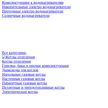
Комплектующие к водонагревателям
Накопительные электро водонагреватели
Проточные электро водонагреватели
Солнечные водонагреватели
Все категории
Котлы отопления
Горелки, баки и прочие комплектующие
Дымоходы для котлов
Напольные газовые котлы
Настенные газовые котлы
Парапетные газовые котлы
Пеллетные и твердотопливные котлы
Электрические котлы