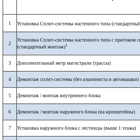
1
Установка Сплит-системы настенного типа (стандартны
Установка Сплит-системы настенного типа с притоком с
2
1
(стандартный монтаж)
3
Дополнительный метр магистрали (трассы)
4
Демонтаж сплит-системы (без альпиниста и автовышки)
5
Демонтаж / монтаж внутреннего блока
6
Демонтаж / монтаж наружного блока (на кронштейны)
7
Установка наружного блока с лестницы (выше 1 этажа)