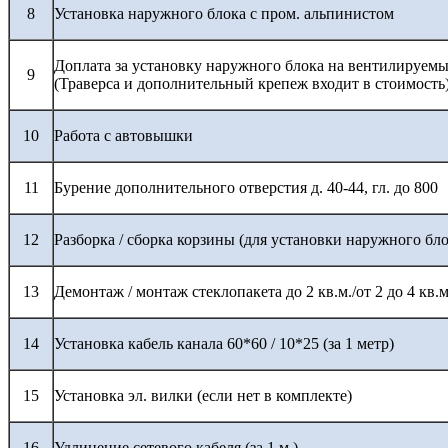
8
Установка наружного блока с пром. альпинистом
Доплата за установку наружного блока на вентилируемы
9
(Траверса и дополнительный крепеж входит в стоимость
10
Работа с автовышки
11
Бурение дополнительного отверстия д. 40-44, гл. до 800
12
Разборка / сборка корзины (для установки наружного бло
13
Демонтаж / монтаж стеклопакета до 2 кв.м./от 2 до 4 кв.м
14
Установка кабель канала 60*60 / 10*25 (за 1 метр)
15
Установка эл. вилки (если нет в комплекте)
16
Удлинение сетевого кабеля (за 1 м.)