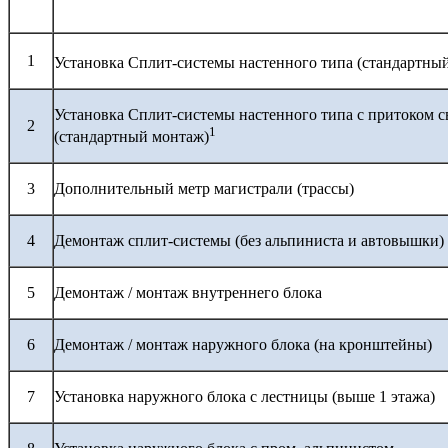
1
Установка Сплит-системы настенного типа (стандартны
Установка Сплит-системы настенного типа с притоком с
2
1
(стандартный монтаж)
3
Дополнительный метр магистрали (трассы)
4
Демонтаж сплит-системы (без альпиниста и автовышки)
5
Демонтаж / монтаж внутреннего блока
6
Демонтаж / монтаж наружного блока (на кронштейны)
7
Установка наружного блока с лестницы (выше 1 этажа)