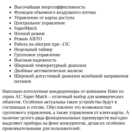
Высочайшая энергоэффективность
Функция объемного воздушного потока
Управление от карты доступа
Центральное управление
SuperMatch
Ночной режим
Режим АВТО
Работа на обогрев при -15С
Недельный таймер
Групповое управление
Высокая надежность
Широкий температурный диапазон
Двойные автоматические жалюзи
Широкий допустимый диапазон колебаний напряжения
питания
Напольно-потолочные кондиционеры от компании Haier из
серии AC Super Match – отличный выбор для коммерческих
объектов. Особенно актуальны такие устройства будут в
гостиницах и отелях. Обусловлено это возможностью
группового управления, а также управления от ключ-карты. А
наличие целого ряда функциональных преимуществ выгодно
выделяют приборы на фоне конкурентов, делая их особенно
привлекательными для пользователей.