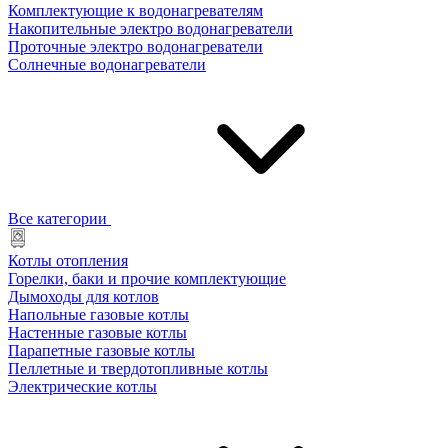
Комплектующие к водонагревателям
Накопительные электро водонагреватели
Проточные электро водонагреватели
Солнечные водонагреватели
Все категории
Котлы отопления
Горелки, баки и прочие комплектующие
Дымоходы для котлов
Напольные газовые котлы
Настенные газовые котлы
Парапетные газовые котлы
Пеллетные и твердотопливные котлы
Электрические котлы