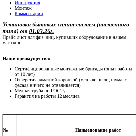
Инструкция
Монтаж
Комментарии
Установка бытовых сплит-систем (настенного
типа)
от
01.03.26г.
Прайс-лист для физ. лиц, купивших оборудование в нашем
магазине.
Наши преимущества:
Сертифицированные монтажные бригады (опыт работы
от 10 лет)
Отверстия алмазной коронкой (меньше пыли, шума, с
фасада ничего не отваливается)
Медная труба по ГОСТу
Гарантия на работы 12 месяцев
№
Наименование работ