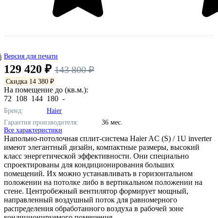
Версия для печати
129 420 ₽
143 800 ₽
Скидка 14 380 ₽
На помещение до (кв.м.):
72
108
144
180
-
Бренд:
Haier
Гарантия производителя:
36 мес.
Все характеристики
Напольно-потолочная сплит-система Haier AC (S) / 1U inverter
имеют элегантный дизайн, компактные размеры, высокий
класс энергетической эффективности. Они специально
спроектированы для кондиционирования больших
помещений. Их можно устанавливать в горизонтальном
положении на потолке либо в вертикальном положении на
стене. Центробежный вентилятор формирует мощный,
направленный воздушный поток для равномерного
распределения обработанного воздуха в рабочей зоне
кондиционируемого помещения.