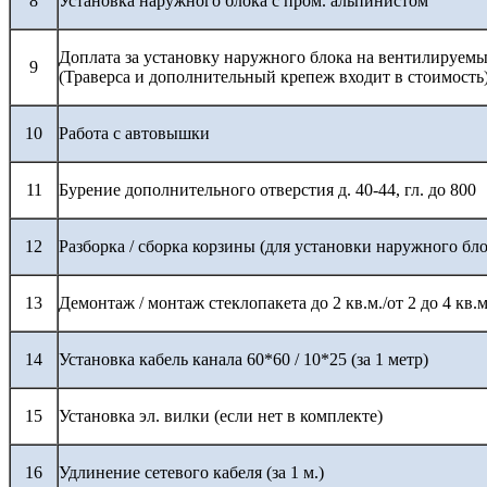
8
Установка наружного блока с пром. альпинистом
Доплата за установку наружного блока на вентилируемы
9
(Траверса и дополнительный крепеж входит в стоимость
10
Работа с автовышки
11
Бурение дополнительного отверстия д. 40-44, гл. до 800
12
Разборка / сборка корзины (для установки наружного бло
13
Демонтаж / монтаж стеклопакета до 2 кв.м./от 2 до 4 кв.м
14
Установка кабель канала 60*60 / 10*25 (за 1 метр)
15
Установка эл. вилки (если нет в комплекте)
16
Удлинение сетевого кабеля (за 1 м.)