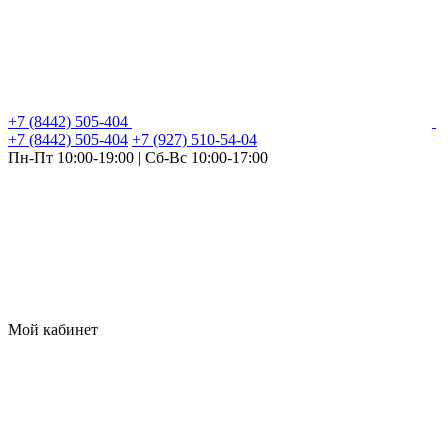
+7 (8442) 505-404
+7 (8442) 505-404
+7 (927) 510-54-04
Пн-Пт 10:00-19:00 | Сб-Вс 10:00-17:00
Мой кабинет