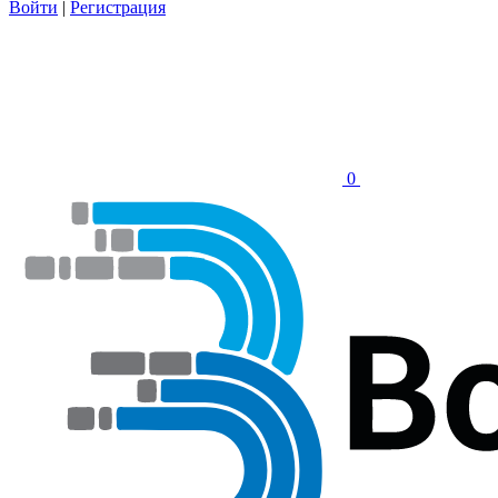
Войти
|
Регистрация
0