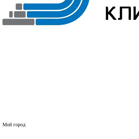
Мой город