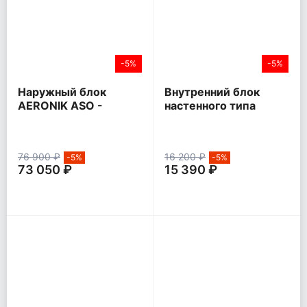
-5%
-5%
Наружный блок
Внутренний блок
AERONIK ASO -
настенного типа
HMZK1 Inverter
AERONIK ASI - ILK3
76 900 ₽
16 200 ₽
-5%
-5%
73 050 ₽
15 390 ₽