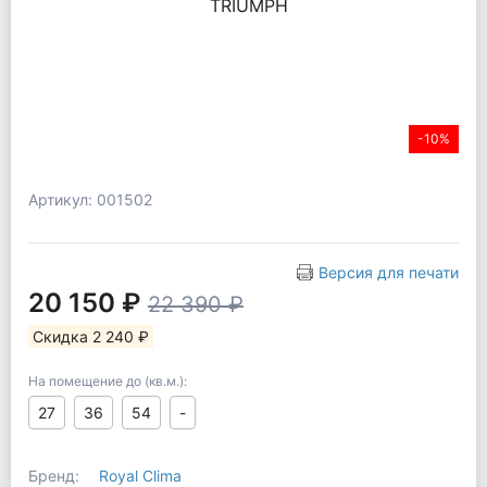
-10%
Артикул: 001502
Версия для печати
20 150 ₽
22 390 ₽
Скидка 2 240 ₽
На помещение до (кв.м.):
27
36
54
-
Бренд:
Royal Clima