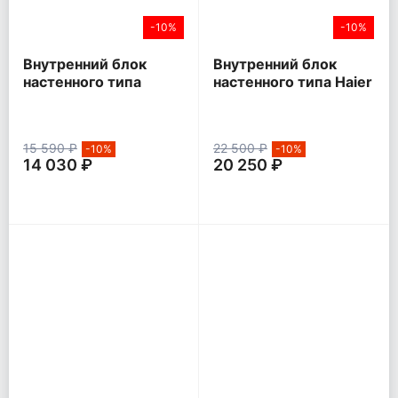
-10%
-10%
Внутренний блок
Внутренний блок
настенного типа
настенного типа Haier
Hisense SMART FM
LEADER inverter
DC Inverter
15 590 ₽
22 500 ₽
-10%
-10%
14 030 ₽
20 250 ₽