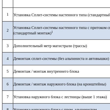
1
Установка Сплит-системы настенного типа (стандартны
Установка Сплит-системы настенного типа с притоком с
2
1
(стандартный монтаж)
3
Дополнительный метр магистрали (трассы)
4
Демонтаж сплит-системы (без альпиниста и автовышки)
5
Демонтаж / монтаж внутреннего блока
6
Демонтаж / монтаж наружного блока (на кронштейны)
7
Установка наружного блока с лестницы (выше 1 этажа)
8
Установка наружного блока с пром. альпинистом