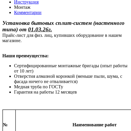
Инструкция
Монтаж
Комментарии
Установка бытовых сплит-систем (настенного
типа)
от
01.03.26г.
Прайс-лист для физ. лиц, купивших оборудование в нашем
магазине.
Наши преимущества:
Сертифицированные монтажные бригады (опыт работы
от 10 лет)
Отверстия алмазной коронкой (меньше пыли, шума, с
фасада ничего не отваливается)
Медная труба по ГОСТу
Гарантия на работы 12 месяцев
№
Наименование работ