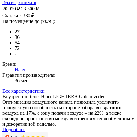
Версия для печати
20 970 ₽
23 300 ₽
Скидка 2 330 ₽
На помещение до (кв.м.):
27
36
54
72
-
Бренд:
Haier
Гарантия производителя:
36 мес.
Все характеристики
Внутренний блок Haier LIGHTERA Gold inverter.
Оптимизация воздушного канала позволила увеличить
пропускную способность на стороне забора возвратного
воздуха на 17%, а зону подачи воздуха – на 22%, а также
свободное пространство между внутренним теплообменником
и декоративной панелью.
Подробнее