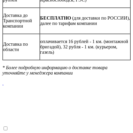
Доставка до
БЕСПЛАТНО
(для доставки по РОССИИ),
Транспортной
далее по тарифам компании
компании
оплачивается 16 рублей - 1 км. (монтажной
Доставка по
бригадой), 32 рубля - 1 км. (курьером,
области
газель)
* Более подробную информацию о доставке товара
уточняйте у менеджера компании