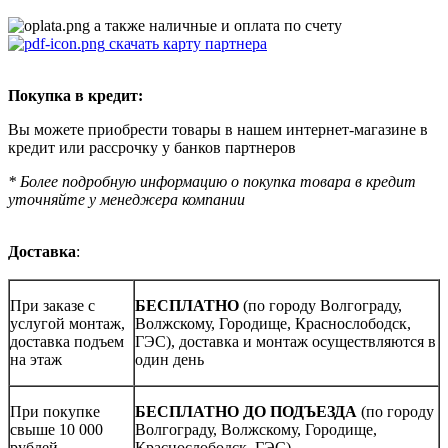
а также наличные и оплата по счету
скачать карту партнера
Покупка в кредит:
Вы можете приобрести товары в нашем интернет-магазине в
кредит или рассрочку у банков партнеров
* Более подробную информацию о покупка товара в кредит
уточняйте у менеджера компании
Доставка
:
При заказе с
БЕСПЛАТНО
(по городу Волгограду,
услугой монтаж,
Волжскому, Городище, Краснослободск,
доставка подъем
ГЭС), доставка и монтаж осуществляются в
на этаж
один день
При покупке
БЕСПЛАТНО ДО ПОДЪЕЗДА
(по городу
свыше 10 000
Волгограду, Волжскому, Городище,
рублей
Краснослободск, ГЭС)