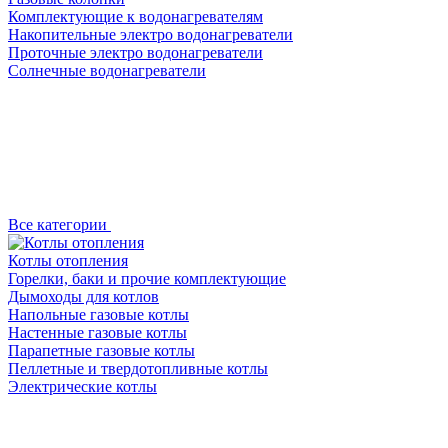
Комплектующие к водонагревателям
Накопительные электро водонагреватели
Проточные электро водонагреватели
Солнечные водонагреватели
Все категории
Котлы отопления
Горелки, баки и прочие комплектующие
Дымоходы для котлов
Напольные газовые котлы
Настенные газовые котлы
Парапетные газовые котлы
Пеллетные и твердотопливные котлы
Электрические котлы