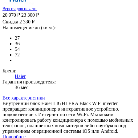
Версия для печати
20 970 ₽
23 300 ₽
Скидка 2 330 ₽
На помещение до (кв.м.):
27
36
54
72
-
Бренд:
Haier
Гарантия производителя:
36 мес.
Все характеристики
Внутренний блок Haier LIGHTERA Black WiFi inverter
превращает кондиционер в интерактивное устройство,
подключенное к Интернет по сети Wi-Fi. Мы можем
контролировать работу кондиционера с помощью мобильных
телефонов, планшетных компьютеров либо ноутбуков под
управлением операционной системы iOS или Android.
Подробнее