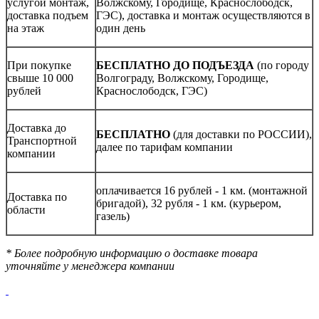
услугой монтаж,
Волжскому, Городище, Краснослободск,
доставка подъем
ГЭС), доставка и монтаж осуществляются в
на этаж
один день
При покупке
БЕСПЛАТНО ДО ПОДЪЕЗДА
(по городу
свыше 10 000
Волгограду, Волжскому, Городище,
рублей
Краснослободск, ГЭС)
Доставка до
БЕСПЛАТНО
(для доставки по РОССИИ),
Транспортной
далее по тарифам компании
компании
оплачивается 16 рублей - 1 км. (монтажной
Доставка по
бригадой), 32 рубля - 1 км. (курьером,
области
газель)
* Более подробную информацию о доставке товара
уточняйте у менеджера компании