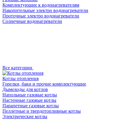
Комплектующие к водонагревателям
Накопительные электро водонагреватели
Проточные электро водонагреватели
Солнечные водонагреватели
Все категории
Котлы отопления
Горелки, баки и прочие комплектующие
Дымоходы для котлов
Напольные газовые котлы
Настенные газовые котлы
Парапетные газовые котлы
Пеллетные и твердотопливные котлы
Электрические котлы