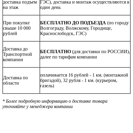
доставка подъем
ГЭС), доставка и монтаж осуществляются в
на этаж
один день
При покупке
БЕСПЛАТНО ДО ПОДЪЕЗДА
(по городу
свыше 10 000
Волгограду, Волжскому, Городище,
рублей
Краснослободск, ГЭС)
Доставка до
БЕСПЛАТНО
(для доставки по РОССИИ),
Транспортной
далее по тарифам компании
компании
оплачивается 16 рублей - 1 км. (монтажной
Доставка по
бригадой), 32 рубля - 1 км. (курьером,
области
газель)
* Более подробную информацию о доставке товара
уточняйте у менеджера компании