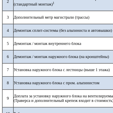
2
1
(стандартный монтаж)
3
Дополнительный метр магистрали (трассы)
4
Демонтаж сплит-системы (без альпиниста и автовышки)
5
Демонтаж / монтаж внутреннего блока
6
Демонтаж / монтаж наружного блока (на кронштейны)
7
Установка наружного блока с лестницы (выше 1 этажа)
8
Установка наружного блока с пром. альпинистом
Доплата за установку наружного блока на вентилируемы
9
(Траверса и дополнительный крепеж входит в стоимость