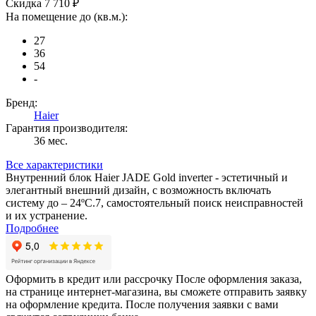
Скидка 7 710 ₽
На помещение до (кв.м.):
27
36
54
-
Бренд:
Haier
Гарантия производителя:
36 мес.
Все характеристики
Внутренний блок Haier JADE Gold inverter - эстетичный и
элегантный внешний дизайн, с возможность включать
систему до – 24ºС.7, самостоятельный поиск неисправностей
и их устранение.
Подробнее
Оформить в кредит или рассрочку
После оформления заказа,
на странице интернет-магазина, вы сможете отправить заявку
на оформление кредита. После получения заявки с вами