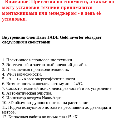
- Внимание! Претензии по стоимости, а также по
месту установки техники принимаются
монтажниками или менеджером - в день её
установки.
Внутренний блок Haier JADE Gold inverter
обладает
следующими свойствами:
1. Практичное использование техники.
2. Эстетичный и элегантный внешний дизайн.
3. Повышенная производительность.
4. Wi-Fi возможности.
5. «А+++» - класс энергоэффективности.
6. Возможность включать систему до – 24ºС.
7. Самостоятельный поиск неисправностей и их устранение.
8. Автоматическая очистка.
9. Ионизатор воздуха Nano-Aqua.
10. 3D объем воздушного потока на расстоянии.
11. Подача воздушного потока на расстоянии до двенадцати
метров.
12. Беззвучная работа во время сна (15 дБ).