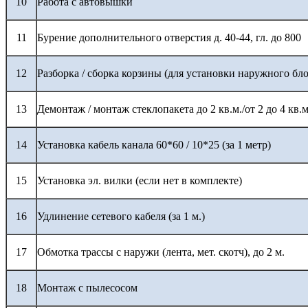
10
Работа с автовышки
11
Бурение дополнительного отверстия д. 40-44, гл. до 800
12
Разборка / сборка корзины (для установки наружного бло
13
Демонтаж / монтаж стеклопакета до 2 кв.м./от 2 до 4 кв.м
14
Установка кабель канала 60*60 / 10*25 (за 1 метр)
15
Установка эл. вилки (если нет в комплекте)
16
Удлинение сетевого кабеля (за 1 м.)
17
Обмотка трассы с наружи (лента, мет. скотч), до 2 м.
18
Монтаж с пылесосом