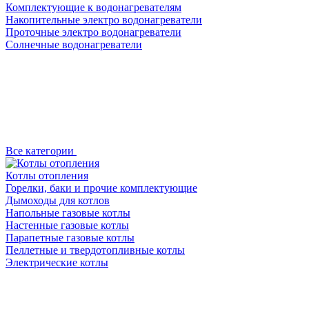
Комплектующие к водонагревателям
Накопительные электро водонагреватели
Проточные электро водонагреватели
Солнечные водонагреватели
Все категории
Котлы отопления
Горелки, баки и прочие комплектующие
Дымоходы для котлов
Напольные газовые котлы
Настенные газовые котлы
Парапетные газовые котлы
Пеллетные и твердотопливные котлы
Электрические котлы