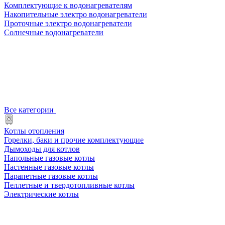
Комплектующие к водонагревателям
Накопительные электро водонагреватели
Проточные электро водонагреватели
Солнечные водонагреватели
Все категории
Котлы отопления
Горелки, баки и прочие комплектующие
Дымоходы для котлов
Напольные газовые котлы
Настенные газовые котлы
Парапетные газовые котлы
Пеллетные и твердотопливные котлы
Электрические котлы