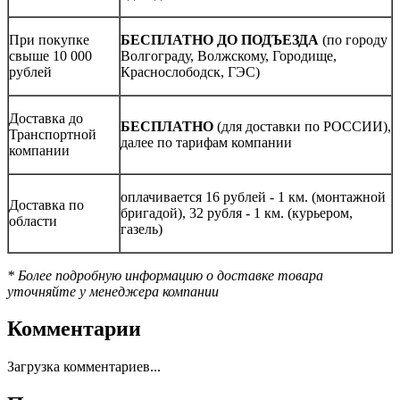
При покупке
БЕСПЛАТНО ДО ПОДЪЕЗДА
(по городу
свыше 10 000
Волгограду, Волжскому, Городище,
рублей
Краснослободск, ГЭС)
Доставка до
БЕСПЛАТНО
(для доставки по РОССИИ),
Транспортной
далее по тарифам компании
компании
оплачивается 16 рублей - 1 км. (монтажной
Доставка по
бригадой), 32 рубля - 1 км. (курьером,
области
газель)
* Более подробную информацию о доставке товара
уточняйте у менеджера компании
Комментарии
Загрузка комментариев...