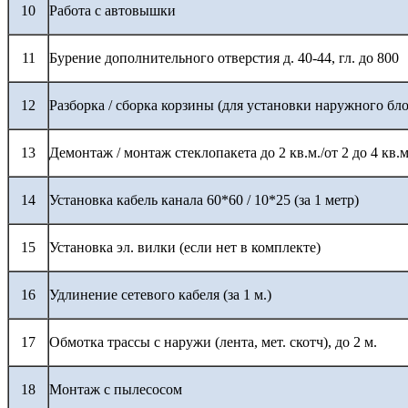
10
Работа с автовышки
11
Бурение дополнительного отверстия д. 40-44, гл. до 800
12
Разборка / сборка корзины (для установки наружного бло
13
Демонтаж / монтаж стеклопакета до 2 кв.м./от 2 до 4 кв.м
14
Установка кабель канала 60*60 / 10*25 (за 1 метр)
15
Установка эл. вилки (если нет в комплекте)
16
Удлинение сетевого кабеля (за 1 м.)
17
Обмотка трассы с наружи (лента, мет. скотч), до 2 м.
18
Монтаж с пылесосом