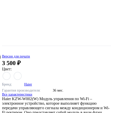
Версия для печати
3 500 ₽
Цвет:
Бренд:
Haier
Гарантия производителя:
36 мес.
Все характеристики
Haier KZW-W002(W) Модуль управления по Wi-Fi –
электронное устройство, которое выполняет функцию
передачи управляющего сигнала между кондиционером и Wi-
Fi роутером. Оно представляет собой модуль в виде флэш