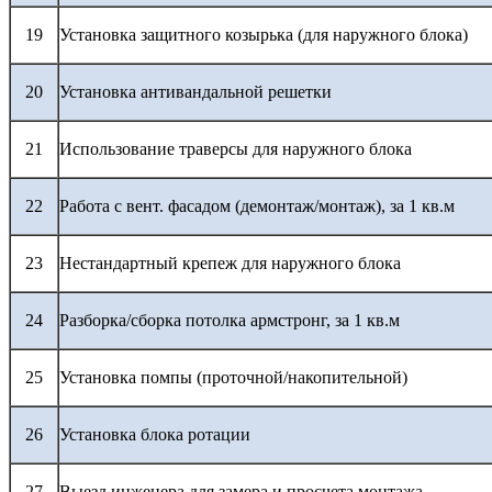
19
Установка защитного козырька (для наружного блока)
20
Установка антивандальной решетки
21
Использование траверсы для наружного блока
22
Работа с вент. фасадом (демонтаж/монтаж), за 1 кв.м
23
Нестандартный крепеж для наружного блока
24
Разборка/сборка потолка армстронг, за 1 кв.м
25
Установка помпы (проточной/накопительной)
26
Установка блока ротации
27
Выезд инженера для замера и просчета монтажа