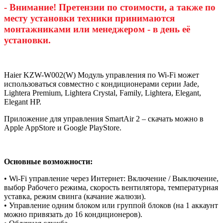
- Внимание! Претензии по стоимости, а также по
месту установки техники принимаются
монтажниками или менеджером - в день её
установки.
Haier KZW-W002(W) Модуль управления по Wi-Fi может
использоваться совместно с кондиционерами серии Jade,
Lightera Premium, Lightera Crystal, Family, Lightera, Elegant,
Elegant HP.
Приложение для управления SmartAir 2 – скачать можно в
Apple AppStore и Google PlayStore.
Основные возможности:
• Wi-Fi управление через Интернет: Включение / Выключение,
выбор Рабочего режима, скорость вентилятора, температурная
уставка, режим свинга (качание жалюзи).
• Управление одним блоком или группой блоков (на 1 аккаунт
можно привязать до 16 кондиционеров).