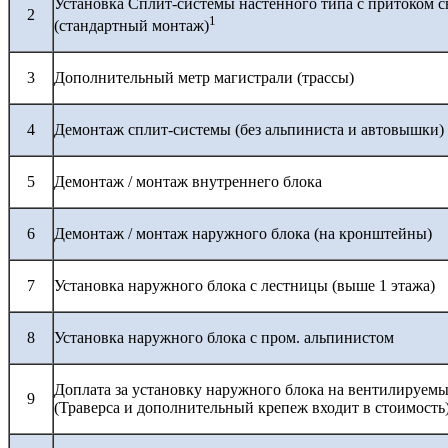
Установка Сплит-системы настенного типа с притоком с
2
1
(стандартный монтаж)
3
Дополнительный метр магистрали (трассы)
4
Демонтаж сплит-системы (без альпиниста и автовышки)
5
Демонтаж / монтаж внутреннего блока
6
Демонтаж / монтаж наружного блока (на кронштейны)
7
Установка наружного блока с лестницы (выше 1 этажа)
8
Установка наружного блока с пром. альпинистом
Доплата за установку наружного блока на вентилируемы
9
(Траверса и дополнительный крепеж входит в стоимость