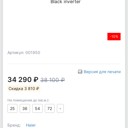
-10%
Артикул: 001950
Версия для печати
34 290 ₽
38 100 ₽
Скидка 3 810 ₽
На помещение до (кв.м.):
25
36
54
72
-
Бренд:
Haier