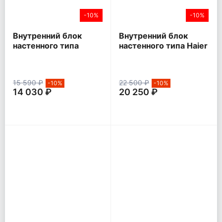
-10%
-10%
Внутренний блок
Внутренний блок
настенного типа
настенного типа Haier
Hisense SMART FM
LEADER inverter
DC Inverter
15 590 ₽
22 500 ₽
-10%
-10%
14 030 ₽
20 250 ₽