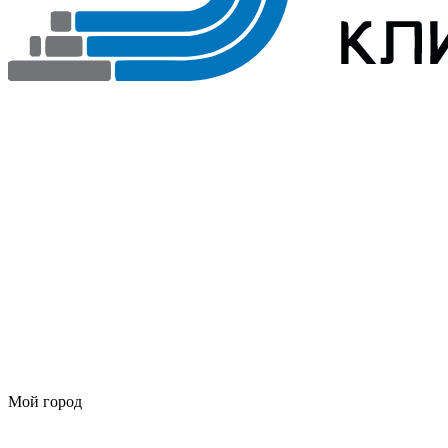
Мой город