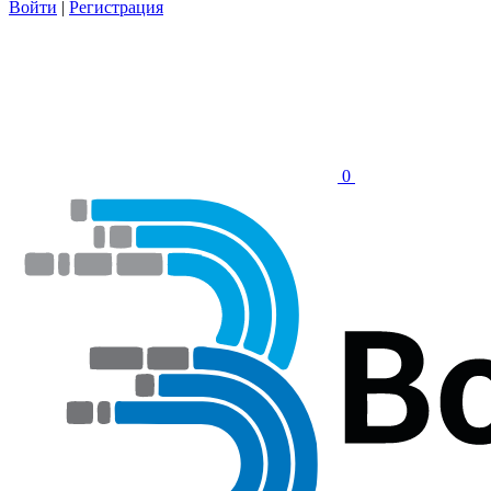
Войти
|
Регистрация
0