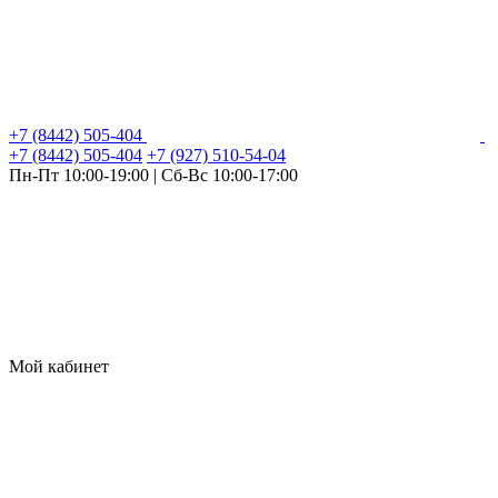
+7 (8442) 505-404
+7 (8442) 505-404
+7 (927) 510-54-04
Пн-Пт 10:00-19:00 | Сб-Вс 10:00-17:00
Мой кабинет