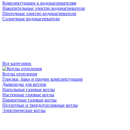
Комплектующие к водонагревателям
Накопительные электро водонагреватели
Проточные электро водонагреватели
Солнечные водонагреватели
Все категории
Котлы отопления
Горелки, баки и прочие комплектующие
Дымоходы для котлов
Напольные газовые котлы
Настенные газовые котлы
Парапетные газовые котлы
Пеллетные и твердотопливные котлы
Электрические котлы