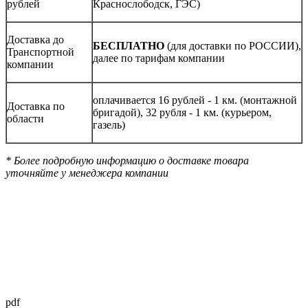
рублей
Краснослободск, ГЭС)
Доставка до
БЕСПЛАТНО
(для доставки по РОССИИ),
Транспортной
далее по тарифам компании
компании
оплачивается 16 рублей - 1 км. (монтажной
Доставка по
бригадой), 32 рубля - 1 км. (курьером,
области
газель)
* Более подробную информацию о доставке товара
уточняйте у менеджера компании
pdf