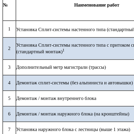
№
Наименование работ
1
Установка Сплит-системы настенного типа (стандартны
Установка Сплит-системы настенного типа с притоком с
2
1
(стандартный монтаж)
3
Дополнительный метр магистрали (трассы)
4
Демонтаж сплит-системы (без альпиниста и автовышки)
5
Демонтаж / монтаж внутреннего блока
6
Демонтаж / монтаж наружного блока (на кронштейны)
7
Установка наружного блока с лестницы (выше 1 этажа)