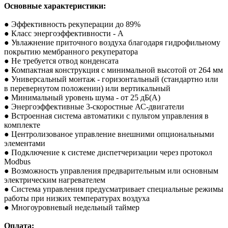
Основные характеристики:
● Эффективность рекуперации до 89%
● Класс энергоэффективности - А
● Увлажнение приточного воздуха благодаря гидрофильному
покрытию мембранного рекуператора
● Не требуется отвод конденсата
● Компактная конструкция с минимальной высотой от 264 мм
● Универсальный монтаж - горизонтальный (стандартно или
в перевернутом положении) или вертикальный
● Минимальный уровень шума - от 25 дБ(А)
● Энергоэффективные 3-скоростные АС-двигатели
● Встроенная система автоматики с пультом управления в
комплекте
● Центролизованое управление внешними опциональными
элементами
● Подключение к системе диспетчеризации через протокол
Modbus
● Возможность управления предварительным или основным
электрическим нагревателем
● Система управления предусматривает специальные режимы
работы при низких температурах воздуха
● Многоуровневый недельный таймер
Оплата: