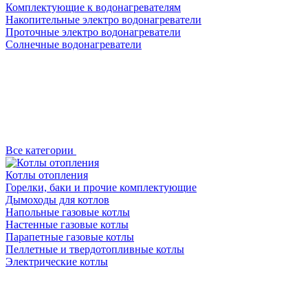
Комплектующие к водонагревателям
Накопительные электро водонагреватели
Проточные электро водонагреватели
Солнечные водонагреватели
Все категории
Котлы отопления
Горелки, баки и прочие комплектующие
Дымоходы для котлов
Напольные газовые котлы
Настенные газовые котлы
Парапетные газовые котлы
Пеллетные и твердотопливные котлы
Электрические котлы