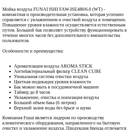
Мойка воздуха FUNAI ISHI FAW-ISE480/6.0 (WT) -
компактная и производительная установка, которая успешно
справляется с увлажнением и очисткой воздуха в помещении.
Повышение уровня влажности осуществляется естественным
путем. Большой бак позволяет устройству функционировать в
течение многих часов без дополнительного вмешательства
пользователя.
Особенности и преимущества:
Ароматизация воздуха AROMA STICK
Антибактериальный фильтр CLEAN CUBE
Уникальная система очистки воздуха
Цветная индикация уровня влажности
Бак можно мыть в посудомоечной машине
Таймер до 8 часов
Увлажнение, очистка и ионизация воздуха
Большой объем бака (6 литров)
Верхний залив воды без брызг и шума
Компания Funai является лидером по производству
климатического оборудования, направленного на бытовую
очистку и увлажнение воздуха. Продукция бренда отличается