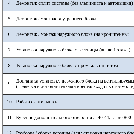
4
Демонтаж сплит-системы (без альпиниста и автовышки)
5
Демонтаж / монтаж внутреннего блока
6
Демонтаж / монтаж наружного блока (на кронштейны)
7
Установка наружного блока с лестницы (выше 1 этажа)
8
Установка наружного блока с пром. альпинистом
Доплата за установку наружного блока на вентилируемы
9
(Траверса и дополнительный крепеж входит в стоимость
10
Работа с автовышки
11
Бурение дополнительного отверстия д. 40-44, гл. до 800
12
Разборка / сборка корзины (для установки наружного бло