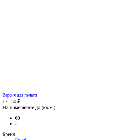
Версия для печати
17 150 ₽
На помещение до (кв.м.):
60
-
Бренд:
Funai