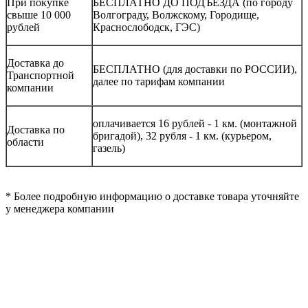
При покупке
БЕСПЛАТНО ДО ПОДЪЕЗДА (по городу
свыше 10 000
Волгограду, Волжскому, Городище,
рублей
Краснослободск, ГЭС)
Доставка до
БЕСПЛАТНО (для доставки по РОССИИ),
Транспортной
далее по тарифам компании
компании
оплачивается 16 рублей - 1 км. (монтажной
Доставка по
бригадой), 32 рубля - 1 км. (курьером,
области
газель)
* Более подробную информацию о доставке товара уточняйте
у менеджера компании