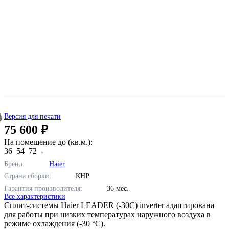
Версия для печати
75 600 ₽
На помещение до (кв.м.):
36
54
72
-
Бренд:
Haier
Страна сборки:
КНР
Гарантия производителя:
36 мес.
Все характеристики
Сплит-системы Haier LEADER (-30С) inverter адаптирована
для работы при низких температурах наружного воздуха в
режиме охлаждения (-30 °С).