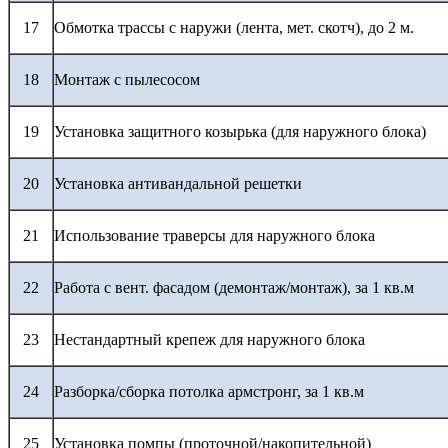
17
Обмотка трассы с наружи (лента, мет. скотч), до 2 м.
18
Монтаж с пылесосом
19
Установка защитного козырька (для наружного блока)
20
Установка антивандальной решетки
21
Использование траверсы для наружного блока
22
Работа с вент. фасадом (демонтаж/монтаж), за 1 кв.м
23
Нестандартный крепеж для наружного блока
24
Разборка/сборка потолка армстронг, за 1 кв.м
25
Установка помпы (проточной/накопительной)