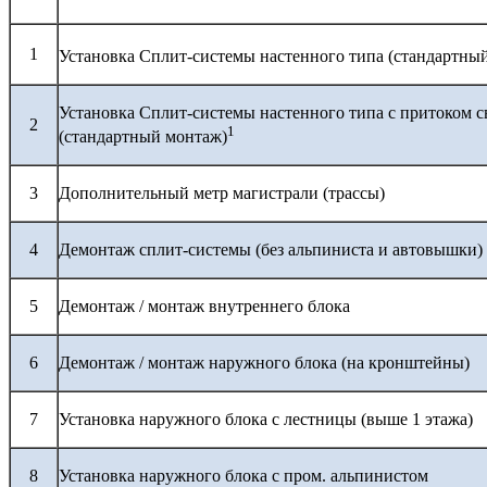
1
Установка Сплит-системы настенного типа (стандартны
Установка Сплит-системы настенного типа с притоком с
2
1
(стандартный монтаж)
3
Дополнительный метр магистрали (трассы)
4
Демонтаж сплит-системы (без альпиниста и автовышки)
5
Демонтаж / монтаж внутреннего блока
6
Демонтаж / монтаж наружного блока (на кронштейны)
7
Установка наружного блока с лестницы (выше 1 этажа)
8
Установка наружного блока с пром. альпинистом