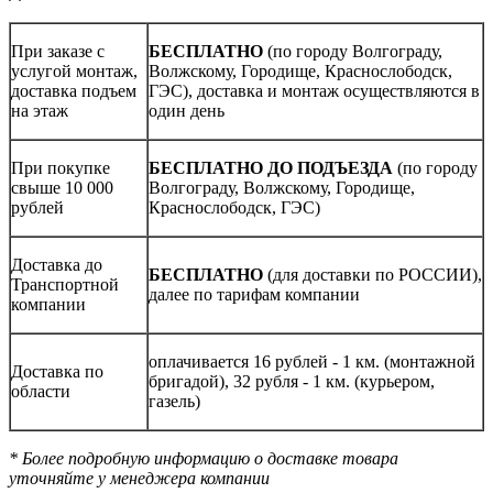
При заказе с
БЕСПЛАТНО
(по городу Волгограду,
услугой монтаж,
Волжскому, Городище, Краснослободск,
доставка подъем
ГЭС), доставка и монтаж осуществляются в
на этаж
один день
При покупке
БЕСПЛАТНО ДО ПОДЪЕЗДА
(по городу
свыше 10 000
Волгограду, Волжскому, Городище,
рублей
Краснослободск, ГЭС)
Доставка до
БЕСПЛАТНО
(для доставки по РОССИИ),
Транспортной
далее по тарифам компании
компании
оплачивается 16 рублей - 1 км. (монтажной
Доставка по
бригадой), 32 рубля - 1 км. (курьером,
области
газель)
* Более подробную информацию о доставке товара
уточняйте у менеджера компании