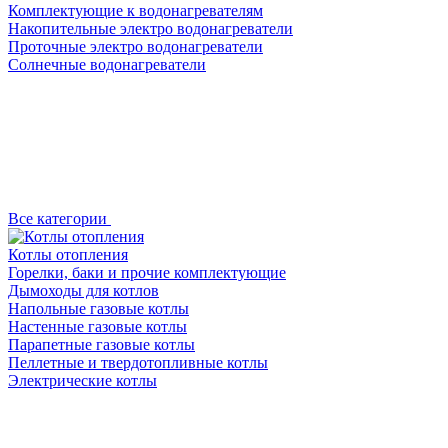
Комплектующие к водонагревателям
Накопительные электро водонагреватели
Проточные электро водонагреватели
Солнечные водонагреватели
Все категории
Котлы отопления
Горелки, баки и прочие комплектующие
Дымоходы для котлов
Напольные газовые котлы
Настенные газовые котлы
Парапетные газовые котлы
Пеллетные и твердотопливные котлы
Электрические котлы