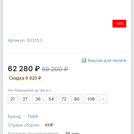
-10%
Артикул: 003153
Версия для печати
62 280 ₽
69 200 ₽
Скидка 6 920 ₽
На помещение до (кв.м.):
21
27
36
54
72
80
108
-
Бренд:
Tosot
Страна сборки:
КНР
Гарантия производителя:
36 мес.