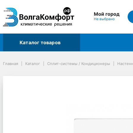
Мой город
Не выбрано
Каталог товаров
Главная
Каталог
Сплит-системы / Кондиционеры
Настенные сплит-системы
Главная
Каталог
Сплит-системы / Кондиционеры
Настен
Сплит система QuattroClima SIROCCO