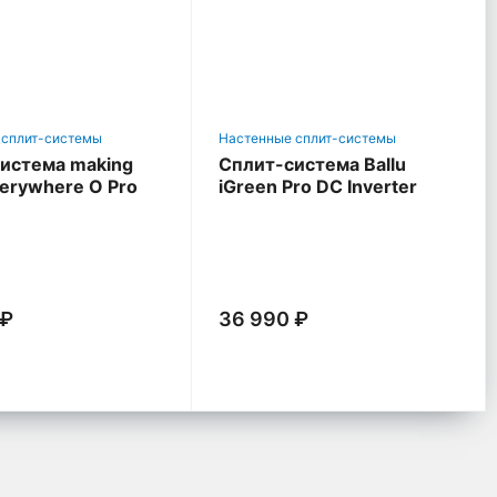
 сплит-системы
Настенные сплит-системы
истема making
Сплит-система Ballu
verywhere O Pro
iGreen Pro DC Inverter
 ₽
36 990 ₽