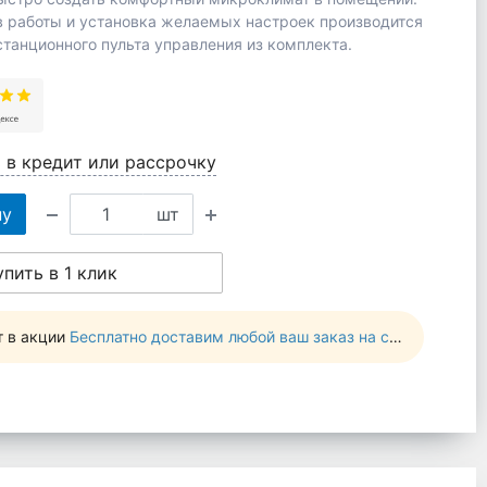
 работы и установка желаемых настроек производится
танционного пульта управления из комплекта.
 в кредит или рассрочку
ну
шт
упить в 1 клик
т в акции
Бесплатно доставим любой ваш заказ на сумму от 10 000 руб