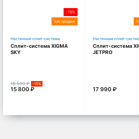
-15%
Хит продаж
Х
Настенные сплит-системы
Настенные сплит-систе
Сплит-система XIGMA
Сплит-система X
SKY
JETPRO
18 590 ₽
-15%
15 800 ₽
17 990 ₽