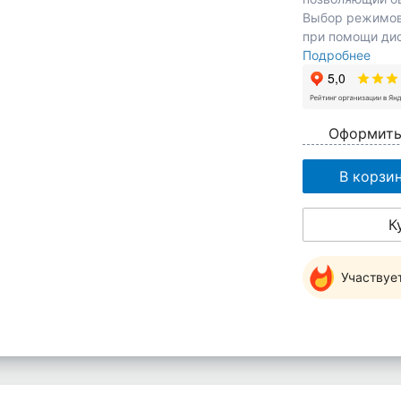
Выбор режимов
при помощи дис
Подробнее
Оформить
В корзи
К
Участвуе