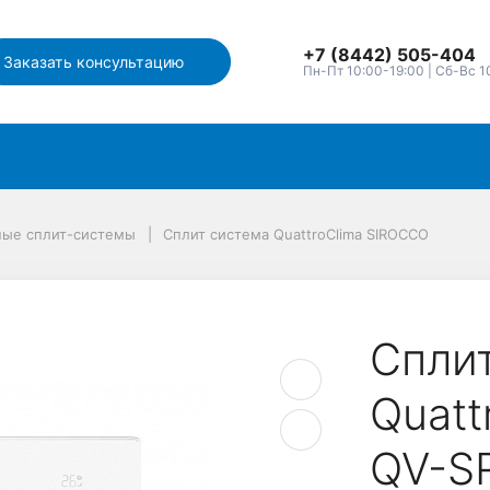
+7 (8442) 505-404
Заказать консультацию
Пн-Пт 10:00-19:00 | Сб-Вс 1
ные сплит-системы
Сплит система QuattroClima SIROCCO
Спли
Quatt
QV-S