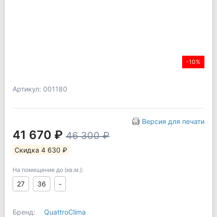
-10%
Артикул: 001180
Версия для печати
41 670 ₽
46 300 ₽
Скидка 4 630 ₽
На помещение до (кв.м.):
27
36
-
Бренд:
QuattroClima