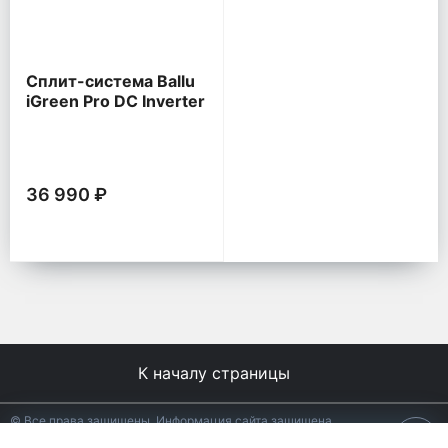
Сплит-система Ballu
iGreen Pro DC Inverter
36 990 ₽
К началу страницы
© Все права защищены. Информация сайта защищена
законом об авторских правах.
18+