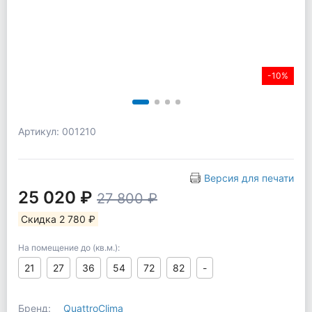
-10%
Артикул: 001210
Версия для печати
25 020 ₽
27 800 ₽
Скидка 2 780 ₽
На помещение до (кв.м.):
21
27
36
54
72
82
-
Бренд:
QuattroClima