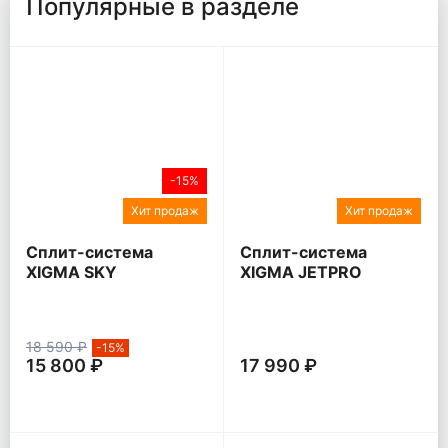
Популярные в разделе
-15%
Хит продаж
Хит продаж
Сплит-система
Сплит-система
XIGMA SKY
XIGMA JETPRO
18 590 ₽
-15%
15 800 ₽
17 990 ₽