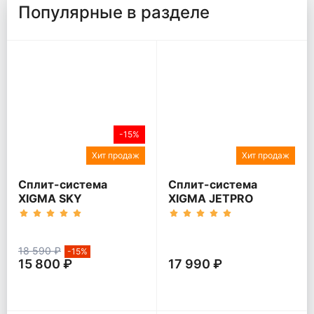
Популярные в разделе
-15%
Хит продаж
Хит продаж
Сплит-система
Сплит-система
XIGMA SKY
XIGMA JETPRO
18 590 ₽
-15%
15 800 ₽
17 990 ₽