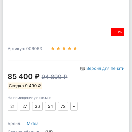
-10%
Артикул: 006063
Версия для печати
85 400 ₽
94 890 ₽
Скидка 9 490 ₽
На помещение до (кв.м.):
21
27
36
54
72
-
Бренд:
Midea
Страна сборки:
КНР