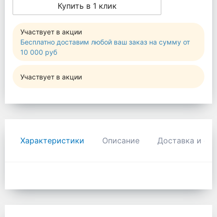
Купить в 1 клик
Участвует в акции
Бесплатно доставим любой ваш заказ на сумму от
10 000 руб
Участвует в акции
Характеристики
Описание
Доставка и оп