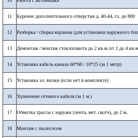
10
Работа с автовышки
11
Бурение дополнительного отверстия д. 40-44, гл. до 800
12
Разборка / сборка корзины (для установки наружного бло
13
Демонтаж / монтаж стеклопакета до 2 кв.м./от 2 до 4 кв.м
14
Установка кабель канала 60*60 / 10*25 (за 1 метр)
15
Установка эл. вилки (если нет в комплекте)
16
Удлинение сетевого кабеля (за 1 м.)
17
Обмотка трассы с наружи (лента, мет. скотч), до 2 м.
18
Монтаж с пылесосом