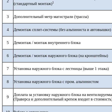
2
1
(стандартный монтаж)
3
Дополнительный метр магистрали (трассы)
4
Демонтаж сплит-системы (без альпиниста и автовышки)
5
Демонтаж / монтаж внутреннего блока
6
Демонтаж / монтаж наружного блока (на кронштейны)
7
Установка наружного блока с лестницы (выше 1 этажа)
8
Установка наружного блока с пром. альпинистом
Доплата за установку наружного блока на вентилируемы
9
(Траверса и дополнительный крепеж входит в стоимость