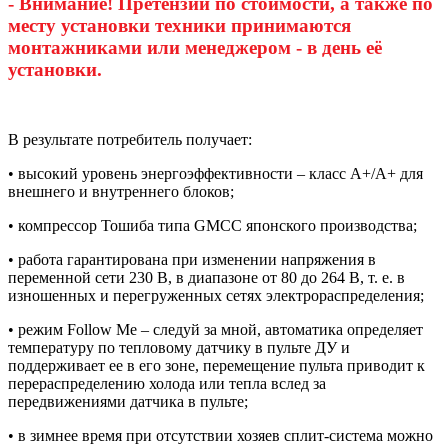
- Внимание! Претензии по стоимости, а также по
месту установки техники принимаются
монтажниками или менеджером - в день её
установки.
В результате потребитель получает:
• высокий уровень энергоэффективности – класс А+/А+ для
внешнего и внутреннего блоков;
• компрессор Тошиба типа GMCC японского производства;
• работа гарантирована при изменении напряжения в
переменной сети 230 В, в диапазоне от 80 до 264 В, т. е. в
изношенных и перегруженных сетях электрораспределения;
• режим Follow Me – следуй за мной, автоматика определяет
температуру по тепловому датчику в пульте ДУ и
поддерживает ее в его зоне, перемещение пульта приводит к
перераспределению холода или тепла вслед за
передвижениями датчика в пульте;
• в зимнее время при отсутствии хозяев сплит-система можно