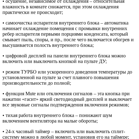
• осушение, независимое от охлаждения – относительная
влажность в комнате снижается, при этом охлаждения
практически не происходит;
• самоочистка испарителя внутреннего блока – автоматика
начинает охлаждение помещения с промывки внутренних
ребер испарителя первыми порциями конденсата, который
смывает пыль, споры, и пр., после чего включается обогрев и
высушивается полость внутреннего блока;
• цифровой дисплей на панели внутреннего блока можно
включить или выключить кнопкой на пульте ДУ;
• режим ТУРБО или ускоренного доведения температуры до
установленной на пульте за счет плавного повышения
производительности до полной;
• функция Mute или отключения сигналов – эта кнопка при
нажатии «гасит» яркий светодиодный дисплей и выключает
все звуковые сигналы подтверждения включения режимов;
• тихая работа внутреннего блока – понижают шум
включением вентилятора на малые обороты;
• 24-х часовый таймер – включить или выключить сплит-
систему можно в любой момент, установив его на таймере;