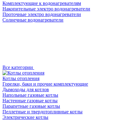
Комплектующие к водонагревателям
Накопительные электро водонагреватели
Проточные электро водонагреватели
Солнечные водонагреватели
Все категории
Котлы отопления
Горелки, баки и прочие комплектующие
Дымоходы для котлов
Напольные газовые котлы
Настенные газовые котлы
Парапетные газовые котлы
Пеллетные и твердотопливные котлы
Электрические котлы