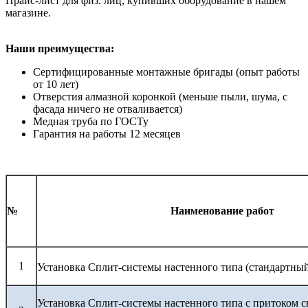
Прайс-лист для физ. лиц, купивших оборудование в нашем
магазине.
Наши преимущества:
Сертифицированные монтажные бригады (опыт работы
от 10 лет)
Отверстия алмазной коронкой (меньше пыли, шума, с
фасада ничего не отваливается)
Медная труба по ГОСТу
Гарантия на работы 12 месяцев
№
Наименование работ
1
Установка Сплит-системы настенного типа (стандартны
Установка Сплит-системы настенного типа с притоком с