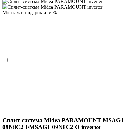
Монтаж в подарок или %
Сплит-система Midea PARAMOUNT MSAG1-
09N8C2-I/MSAG1-09N8C2-O inverter