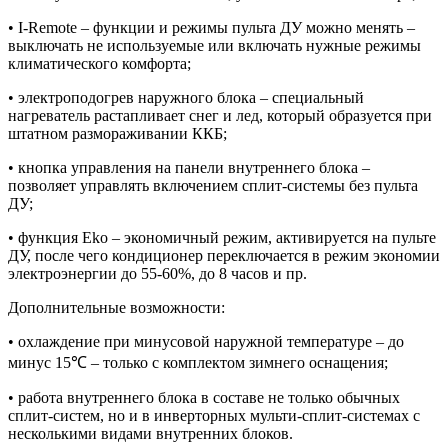
• I-Remote – функции и режимы пульта ДУ можно менять –
выключать не используемые или включать нужные режимы
климатического комфорта;
• электроподогрев наружного блока – специальный
нагреватель растапливает снег и лед, который образуется при
штатном размораживании ККБ;
• кнопка управления на панели внутреннего блока –
позволяет управлять включением сплит-системы без пульта
ДУ;
• функция Eko – экономичный режим, активируется на пульте
ДУ, после чего кондиционер переключается в режим экономии
электроэнергии до 55-60%, до 8 часов и пр.
Дополнительные возможности:
• охлаждение при минусовой наружной температуре – до
минус 15℃ – только с комплектом зимнего оснащения;
• работа внутреннего блока в составе не только обычных
сплит-систем, но и в инверторных мульти-сплит-системах с
несколькими видами внутренних блоков.