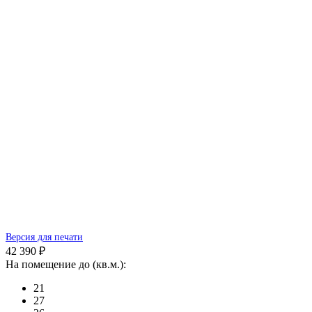
Версия для печати
42 390 ₽
На помещение до (кв.м.):
21
27