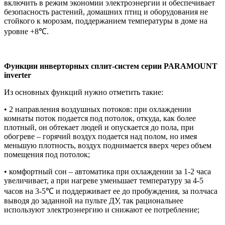
включить в режим экономии электроэнергии и обеспечивает
безопасность растений, домашних птиц и оборудования не
стойкого к морозам, поддержанием температуры в доме на
уровне +8℃.
Функции инверторных сплит-систем серии PARAMOUNT
inverter
Из основных функций нужно отметить такие:
• 2 направления воздушных потоков: при охлаждении
комнаты поток подается под потолок, откуда, как более
плотный, он обтекает людей и опускается до пола, при
обогреве – горячий воздух подается над полом, но имея
меньшую плотность, воздух поднимается вверх через объем
помещения под потолок;
• комфортный сон – автоматика при охлаждении за 1-2 часа
увеличивает, а при нагреве уменьшает температуру за 4-5
часов на 3-5℃ и поддерживает ее до пробуждения, за полчаса
выводя до заданной на пульте ДУ, так рациональнее
используют электроэнергию и снижают ее потребление;