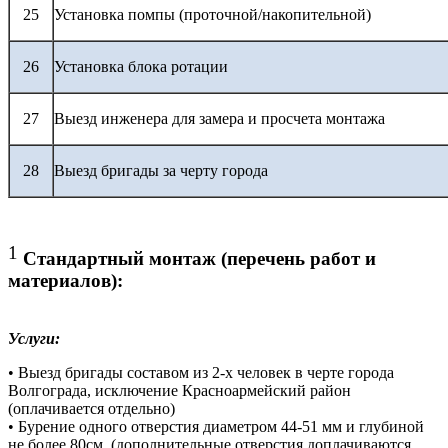
25
Установка помпы (проточной/накопительной)
26
Установка блока ротации
27
Выезд инженера для замера и просчета монтажа
28
Выезд бригады за черту города
1
Стандартный монтаж (перечень работ и
материалов):
Услуги:
• Выезд бригады составом из 2-х человек в черте города
Волгограда, исключение Красноармейский район
(оплачивается отдельно)
• Бурение одного отверстия диаметром 44-51 мм и глубиной
не более 80см. (дополнительные отверстия доплачиваются