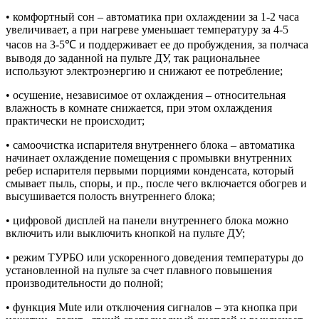
• комфортный сон – автоматика при охлаждении за 1-2 часа
увеличивает, а при нагреве уменьшает температуру за 4-5
часов на 3-5℃ и поддерживает ее до пробуждения, за полчаса
выводя до заданной на пульте ДУ, так рациональнее
используют электроэнергию и снижают ее потребление;
• осушение, независимое от охлаждения – относительная
влажность в комнате снижается, при этом охлаждения
практически не происходит;
• самоочистка испарителя внутреннего блока – автоматика
начинает охлаждение помещения с промывки внутренних
ребер испарителя первыми порциями конденсата, который
смывает пыль, споры, и пр., после чего включается обогрев и
высушивается полость внутреннего блока;
• цифровой дисплей на панели внутреннего блока можно
включить или выключить кнопкой на пульте ДУ;
• режим ТУРБО или ускоренного доведения температуры до
установленной на пульте за счет плавного повышения
производительности до полной;
• функция Mute или отключения сигналов – эта кнопка при