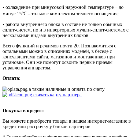
• охлаждение при минусовой наружной температуре – до
минус 15℃ – только с комплектом зимнего оснащения;
• работа внутреннего блока в составе не только обычных
сплит-систем, но и в инверторных мульти-сплит-системах с
несколькими видами внутренних блоков.
Всего функций и режимов почти 20. Познакомиться с
остальными можно в описаниях моделей, в беседе с
консультантами сайта, магазинов и монтажников при
установке. Они же помогут освоить первые приемы
управления аппаратом.
Оплата:
а также наличные и оплата по счету
скачать карту партнера
Покупка в кредит:
Вы можете приобрести товары в нашем интернет-магазине в
кредит или рассрочку у банков партнеров
* Более подробную информацию о покупка товара в кредит