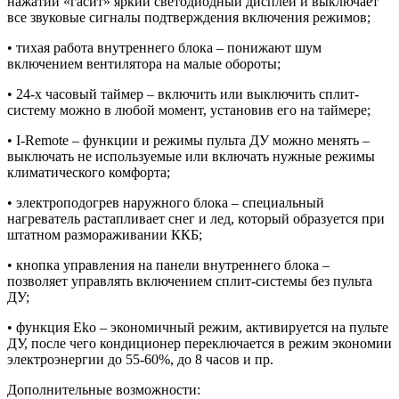
нажатии «гасит» яркий светодиодный дисплей и выключает
все звуковые сигналы подтверждения включения режимов;
• тихая работа внутреннего блока – понижают шум
включением вентилятора на малые обороты;
• 24-х часовый таймер – включить или выключить сплит-
систему можно в любой момент, установив его на таймере;
• I-Remote – функции и режимы пульта ДУ можно менять –
выключать не используемые или включать нужные режимы
климатического комфорта;
• электроподогрев наружного блока – специальный
нагреватель растапливает снег и лед, который образуется при
штатном размораживании ККБ;
• кнопка управления на панели внутреннего блока –
позволяет управлять включением сплит-системы без пульта
ДУ;
• функция Eko – экономичный режим, активируется на пульте
ДУ, после чего кондиционер переключается в режим экономии
электроэнергии до 55-60%, до 8 часов и пр.
Дополнительные возможности: