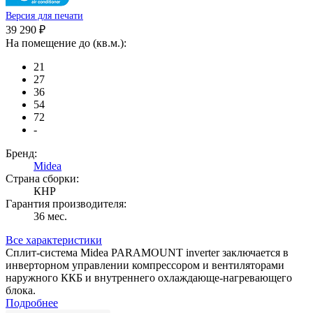
Версия для печати
39 290 ₽
На помещение до (кв.м.):
21
27
36
54
72
-
Бренд:
Midea
Страна сборки:
КНР
Гарантия производителя:
36 мес.
Все характеристики
Сплит-система Midea PARAMOUNT inverter заключается в
инверторном управлении компрессором и вентиляторами
наружного ККБ и внутреннего охлаждающе-нагревающего
блока.
Подробнее