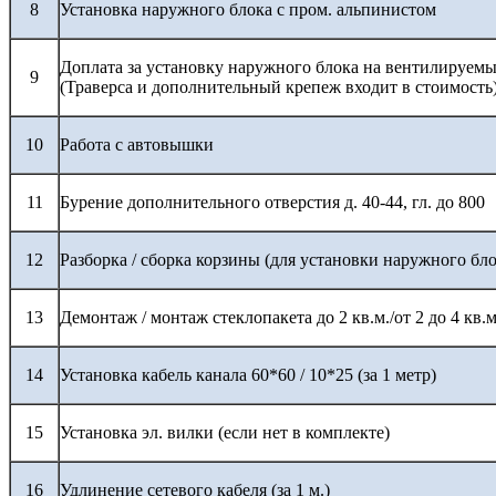
8
Установка наружного блока с пром. альпинистом
Доплата за установку наружного блока на вентилируемы
9
(Траверса и дополнительный крепеж входит в стоимость
10
Работа с автовышки
11
Бурение дополнительного отверстия д. 40-44, гл. до 800
12
Разборка / сборка корзины (для установки наружного бло
13
Демонтаж / монтаж стеклопакета до 2 кв.м./от 2 до 4 кв.м
14
Установка кабель канала 60*60 / 10*25 (за 1 метр)
15
Установка эл. вилки (если нет в комплекте)
16
Удлинение сетевого кабеля (за 1 м.)