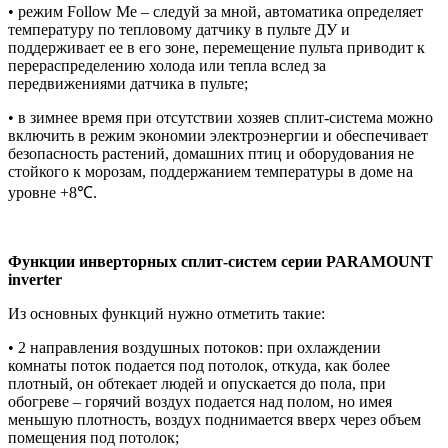
• режим Follow Me – следуй за мной, автоматика определяет
температуру по тепловому датчику в пульте ДУ и
поддерживает ее в его зоне, перемещение пульта приводит к
перераспределению холода или тепла вслед за
передвижениями датчика в пульте;
• в зимнее время при отсутствии хозяев сплит-система можно
включить в режим экономии электроэнергии и обеспечивает
безопасность растений, домашних птиц и оборудования не
стойкого к морозам, поддержанием температуры в доме на
уровне +8℃.
Функции инверторных сплит-систем серии PARAMOUNT
inverter
Из основных функций нужно отметить такие:
• 2 направления воздушных потоков: при охлаждении
комнаты поток подается под потолок, откуда, как более
плотный, он обтекает людей и опускается до пола, при
обогреве – горячий воздух подается над полом, но имея
меньшую плотность, воздух поднимается вверх через объем
помещения под потолок;