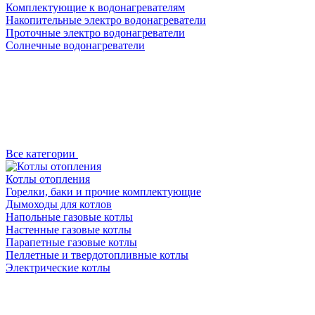
Комплектующие к водонагревателям
Накопительные электро водонагреватели
Проточные электро водонагреватели
Солнечные водонагреватели
Все категории
Котлы отопления
Горелки, баки и прочие комплектующие
Дымоходы для котлов
Напольные газовые котлы
Настенные газовые котлы
Парапетные газовые котлы
Пеллетные и твердотопливные котлы
Электрические котлы