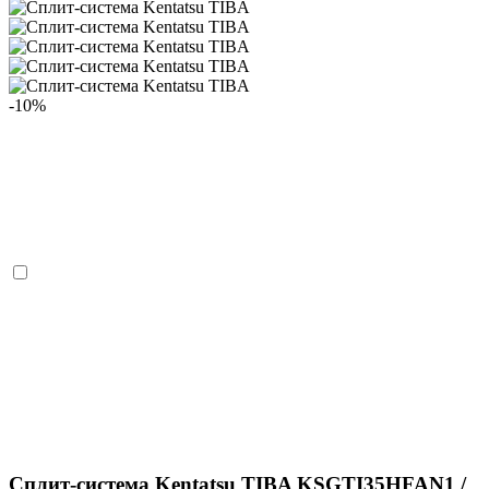
-10%
Сплит-система Kentatsu TIBA KSGTI35HFAN1 /