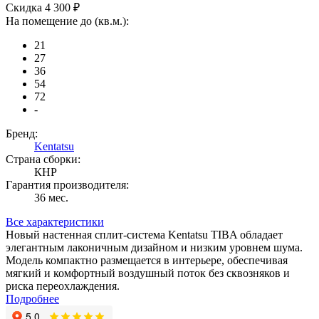
Скидка 4 300 ₽
На помещение до (кв.м.):
21
27
36
54
72
-
Бренд:
Kentatsu
Страна сборки:
КНР
Гарантия производителя:
36 мес.
Все характеристики
Новый настенная сплит-система Kentatsu TIBA обладает
элегантным лаконичным дизайном и низким уровнем шума.
Модель компактно размещается в интерьере, обеспечивая
мягкий и комфортный воздушный поток без сквозняков и
риска переохлаждения.
Подробнее