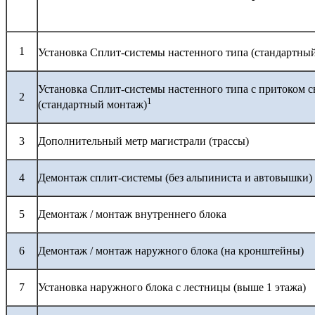
1
Установка Сплит-системы настенного типа (стандартны
Установка Сплит-системы настенного типа с притоком с
2
1
(стандартный монтаж)
3
Дополнительный метр магистрали (трассы)
4
Демонтаж сплит-системы (без альпиниста и автовышки)
5
Демонтаж / монтаж внутреннего блока
6
Демонтаж / монтаж наружного блока (на кронштейны)
7
Установка наружного блока с лестницы (выше 1 этажа)