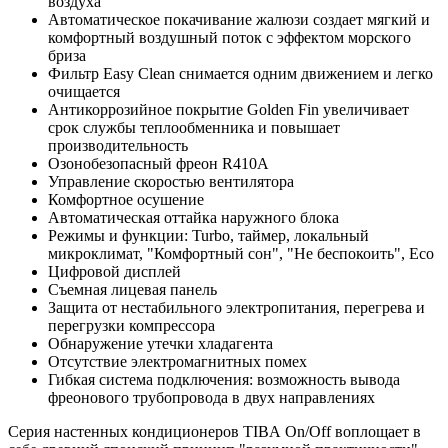
воздуха
Автоматическое покачивание жалюзи создает мягкий и
комфортный воздушный поток с эффектом морского
бриза
Фильтр Easy Clean снимается одним движением и легко
очищается
Антикоррозийное покрытие Golden Fin увеличивает
срок службы теплообменника и повышает
производительность
Озонобезопасный фреон R410A
Управление скоростью вентилятора
Комфортное осушение
Автоматическая оттайка наружного блока
Режимы и функции: Turbo, таймер, локальный
микроклимат, "Комфортный сон", "Не беспокоить", Eco
Цифровой дисплей
Съемная лицевая панель
Защита от нестабильного электропитания, перегрева и
перегрузки компрессора
Обнаружение утечки хладагента
Отсутствие электромагнитных помех
Гибкая система подключения: возможность вывода
фреонового трубопровода в двух направлениях
Серия настенных кондиционеров TIBA On/Off воплощает в