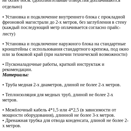
не более 80см. (дополнительные отверстия доплачиваются
отдельно)
• Установка и подключение внутреннего блока с прокладной
фреоновой магистрали до 2-х метров, без заглубления в стену
(каждый последующий метр оплачивается согласно прайс-
листу)
• Установка и подключение наружного блока на стандартные
кронштейны с использования стандартного крепежа, под окно
или за боковой край (при наличии технической возможности)
• Пусконаладочные работы, краткий инструктаж и
рекомендации.
Материалы:
• Труба медная 2-х диаметров, длиной не более 2-х метров.
• Теплоизоляция для медных труб, длиной не более 2-х
метров.
• Межблочный кабель 4*1,5 или 4*2,5 (в зависимости от
мощности оборудования), длинной не более 3-х метров.
• Дренажная трубка для отвода конденсата, длиной не более 2-
х метров.