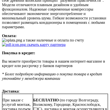
себе древний японский принцип "разумной практичности".
Модели отличаются плавным дизайном и удобным
функционалом. Надежные современные компрессоры
обеспечивают экономичное энергопотребление и
минимальный уровень шума. Гибкие возможности установки
позволяют размещать кондционеры в помещениях с любыми
параметрами.
Оплата:
а также наличные и оплата по счету
скачать карту партнера
Покупка в кредит:
Вы можете приобрести товары в нашем интернет-магазине в
кредит или рассрочку у банков партнеров
* Более подробную информацию о покупка товара в кредит
уточняйте у менеджера компании
Доставка
:
При заказе с
БЕСПЛАТНО
(по городу Волгограду,
услугой монтаж,
Волжскому, Городище, Краснослободск,
доставка подъем
ГЭС), доставка и монтаж осуществляются в