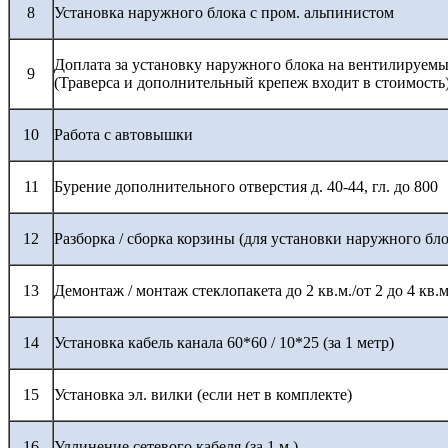
8
Установка наружного блока с пром. альпинистом
Доплата за установку наружного блока на вентилируемы
9
(Траверса и дополнительный крепеж входит в стоимость
10
Работа с автовышки
11
Бурение дополнительного отверстия д. 40-44, гл. до 800
12
Разборка / сборка корзины (для установки наружного бло
13
Демонтаж / монтаж стеклопакета до 2 кв.м./от 2 до 4 кв.м
14
Установка кабель канала 60*60 / 10*25 (за 1 метр)
15
Установка эл. вилки (если нет в комплекте)
16
Удлинение сетевого кабеля (за 1 м.)