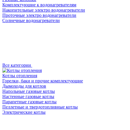
Комплектующие к водонагревателям
Накопительные электро водонагреватели
Проточные электро водонагреватели
Солнечные водонагреватели
Все категории
Котлы отопления
Горелки, баки и прочие комплектующие
Дымоходы для котлов
Напольные газовые котлы
Настенные газовые котлы
Парапетные газовые котлы
Пеллетные и твердотопливные котлы
Электрические котлы