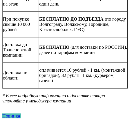
на этаж
один день
При покупке
БЕСПЛАТНО ДО ПОДЪЕЗДА
(по городу
свыше 10 000
Волгограду, Волжскому, Городище,
рублей
Краснослободск, ГЭС)
Доставка до
БЕСПЛАТНО
(для доставки по РОССИИ),
Транспортной
далее по тарифам компании
компании
оплачивается 16 рублей - 1 км. (монтажной
Доставка по
бригадой), 32 рубля - 1 км. (курьером,
области
газель)
* Более подробную информацию о доставке товара
уточняйте у менеджера компании
Новинка