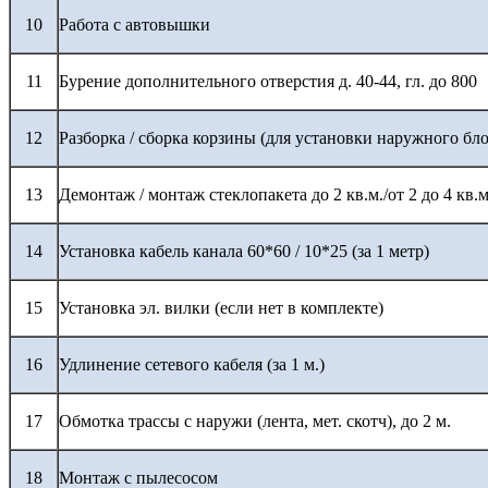
10
Работа с автовышки
11
Бурение дополнительного отверстия д. 40-44, гл. до 800
12
Разборка / сборка корзины (для установки наружного бло
13
Демонтаж / монтаж стеклопакета до 2 кв.м./от 2 до 4 кв.м
14
Установка кабель канала 60*60 / 10*25 (за 1 метр)
15
Установка эл. вилки (если нет в комплекте)
16
Удлинение сетевого кабеля (за 1 м.)
17
Обмотка трассы с наружи (лента, мет. скотч), до 2 м.
18
Монтаж с пылесосом