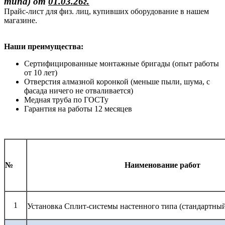
типа)
от
01.03.26г.
Прайс-лист для физ. лиц, купивших оборудование в нашем
магазине.
Наши преимущества:
Сертифицированные монтажные бригады (опыт работы
от 10 лет)
Отверстия алмазной коронкой (меньше пыли, шума, с
фасада ничего не отваливается)
Медная труба по ГОСТу
Гарантия на работы 12 месяцев
№
Наименование работ
1
Установка Сплит-системы настенного типа (стандартны