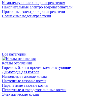
Комплектующие к водонагревателям
Накопительные электро водонагреватели
Проточные электро водонагреватели
Солнечные водонагреватели
Все категории
Котлы отопления
Горелки, баки и прочие комплектующие
Дымоходы для котлов
Напольные газовые котлы
Настенные газовые котлы
Парапетные газовые котлы
Пеллетные и твердотопливные котлы
Электрические котлы