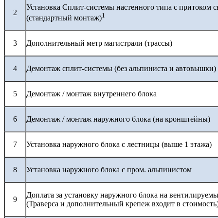
Установка Сплит-системы настенного типа с притоком с
2
1
(стандартный монтаж)
3
Дополнительный метр магистрали (трассы)
4
Демонтаж сплит-системы (без альпиниста и автовышки)
5
Демонтаж / монтаж внутреннего блока
6
Демонтаж / монтаж наружного блока (на кронштейны)
7
Установка наружного блока с лестницы (выше 1 этажа)
8
Установка наружного блока с пром. альпинистом
Доплата за установку наружного блока на вентилируемы
9
(Траверса и дополнительный крепеж входит в стоимость