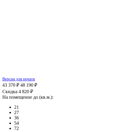
Версия для печати
43 370 ₽
48 190 ₽
Скидка 4 820 ₽
На помещение до (кв.м.):
21
27
36
54
72