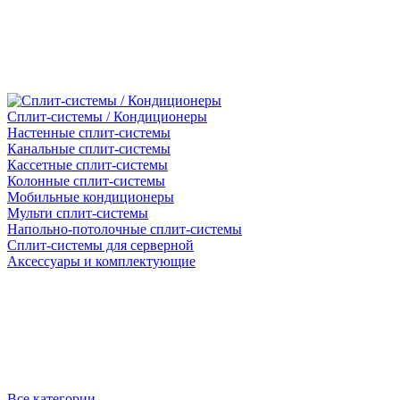
Сплит-системы / Кондиционеры
Настенные сплит-системы
Канальные сплит-системы
Кассетные сплит-системы
Колонные сплит-системы
Мобильные кондиционеры
Мульти сплит-системы
Напольно-потолочные сплит-системы
Сплит-системы для серверной
Аксессуары и комплектующие
Все категории