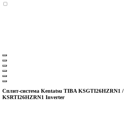
Сплит-система Kentatsu TIBA KSGTI26HZRN1 /
KSRTI26HZRN1 Inverter