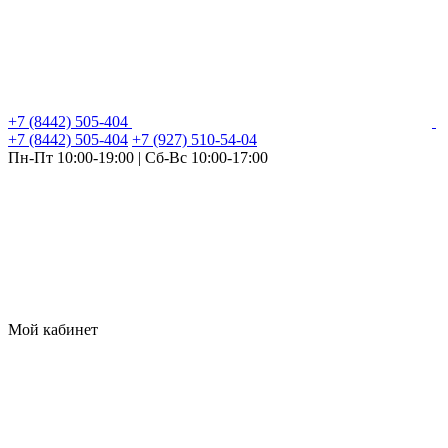
+7 (8442) 505-404
+7 (8442) 505-404
+7 (927) 510-54-04
Пн-Пт 10:00-19:00 | Сб-Вс 10:00-17:00
Мой кабинет