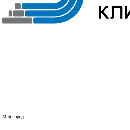
Мой город