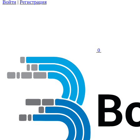
Войти
|
Регистрация
0