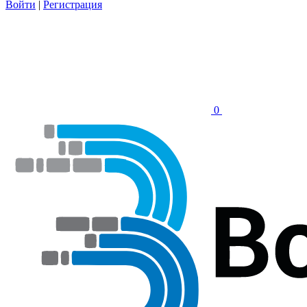
Войти
|
Регистрация
0