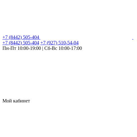
+7 (8442) 505-404
+7 (8442) 505-404
+7 (927) 510-54-04
Пн-Пт 10:00-19:00 | Сб-Вс 10:00-17:00
Мой кабинет