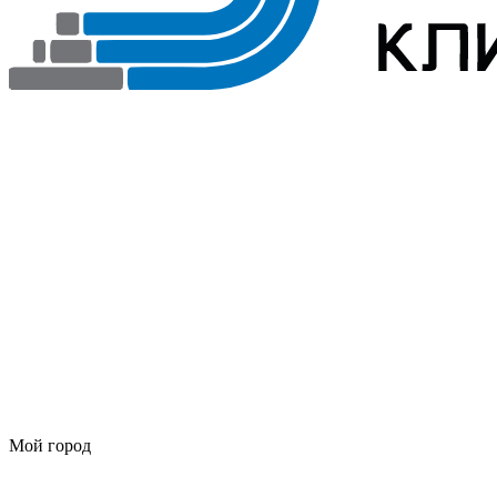
Мой город