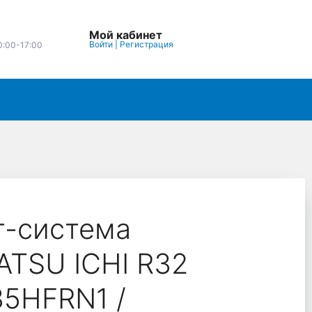
Мой кабинет
Войти
|
Регистрация
0:00-17:00
т-система
ATSU ICHI R32
35HFRN1 /