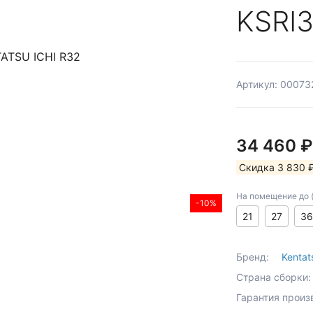
KSRI
Артикул: 00073
34 460 
Скидка 3 830 
На помещение до (к
-10%
21
27
36
Бренд:
Kentat
Страна сборки:
Гарантия произ