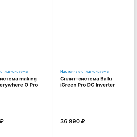
 сплит-системы
Настенные сплит-системы
истема making
Сплит-система Ballu
verywhere O Pro
iGreen Pro DC Inverter
 ₽
36 990 ₽