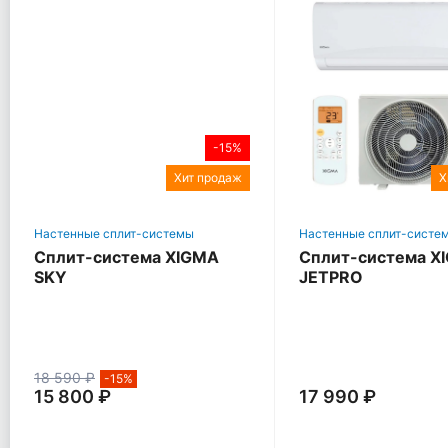
-15%
Хит продаж
Х
Настенные сплит-системы
Настенные сплит-систе
Сплит-система XIGMA
Сплит-система X
SKY
JETPRO
18 590 ₽
-15%
15 800 ₽
17 990 ₽