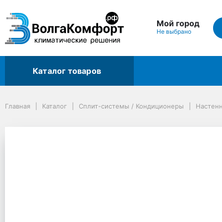
Мой город
Не выбрано
Каталог товаров
Главная
Каталог
Сплит-системы / Кондиционеры
Настенные сплит-системы
Главная
Каталог
Сплит-системы / Кондиционеры
Настен
Сплит-система KENTATSU ICHI R32