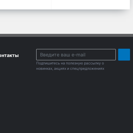
онтакты
Подпишитесь на полезную рассылку о
новинках, акциях и спецпредложениях