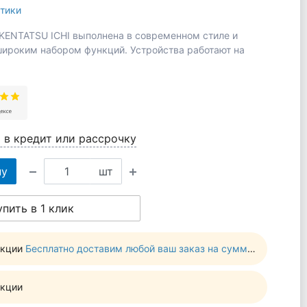
тики
KENTATSU ICHI выполнена в современном стиле и
ироким набором функций. Устройства работают на
 в кредит или рассрочку
ну
шт
упить в 1 клик
акции
Бесплатно доставим любой ваш заказ на сумму от 10 000 руб
акции