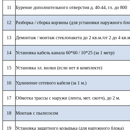
11
Бурение дополнительного отверстия д. 40-44, гл. до 800
12
Разборка / сборка корзины (для установки наружного бло
13
Демонтаж / монтаж стеклопакета до 2 кв.м./от 2 до 4 кв.м
14
Установка кабель канала 60*60 / 10*25 (за 1 метр)
15
Установка эл. вилки (если нет в комплекте)
16
Удлинение сетевого кабеля (за 1 м.)
17
Обмотка трассы с наружи (лента, мет. скотч), до 2 м.
18
Монтаж с пылесосом
19
Установка защитного козырька (для наружного блока)