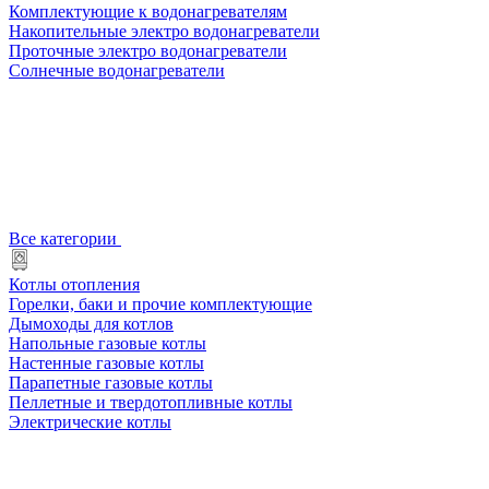
Комплектующие к водонагревателям
Накопительные электро водонагреватели
Проточные электро водонагреватели
Солнечные водонагреватели
Все категории
Котлы отопления
Горелки, баки и прочие комплектующие
Дымоходы для котлов
Напольные газовые котлы
Настенные газовые котлы
Парапетные газовые котлы
Пеллетные и твердотопливные котлы
Электрические котлы