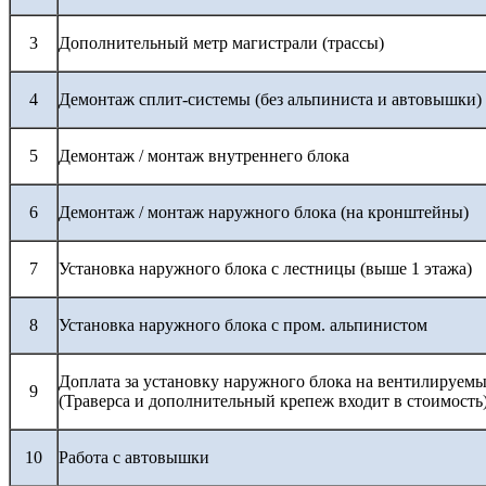
3
Дополнительный метр магистрали (трассы)
4
Демонтаж сплит-системы (без альпиниста и автовышки)
5
Демонтаж / монтаж внутреннего блока
6
Демонтаж / монтаж наружного блока (на кронштейны)
7
Установка наружного блока с лестницы (выше 1 этажа)
8
Установка наружного блока с пром. альпинистом
Доплата за установку наружного блока на вентилируемы
9
(Траверса и дополнительный крепеж входит в стоимость
10
Работа с автовышки