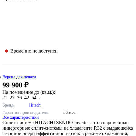
Временно не доступен
Версия для печати
99 900 ₽
На помещение до (кв.м.):
21
27
36
42
54
-
Бренд:
Hitachi
Гарантия производителя:
36 мес.
Все характеристики
Сплит-система HITACHI SENDO Inverter - это современные
инверторные сплит-системы на хладагенте R32 с выдающейся
сезонной энергоэффективностью как в режиме охлаждения,