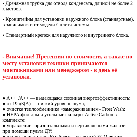
• Дренажная трубка для отвода конденсата, длиной не более 2-
х метров.
• Кронштейны для установки наружного блока (стандартные),
в зависимости от модели Сплит-системы.
• Стандартный крепеж для наружного и внутреннего блока.
- Внимание! Претензии по стоимости, а также по
месту установки техники принимаются
монтажниками или менеджером - в день её
установки.
● A+++/A++ — выдающаяся сезонная энергоэффективность;
● от 19 дБ(А) — низкий уровень шума;
● очистка теплообменника «замораживанием» Frost Wash;
● HEPA-фильтры и угольные фильтры Active Carbon в
комплекте;
● управление горизонтальными и вертикальными жалюзи
при помощи пульта ДУ;
● датчик присутствия Eco Sensor - реальный ECO режим;