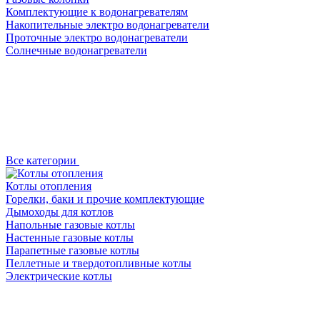
Комплектующие к водонагревателям
Накопительные электро водонагреватели
Проточные электро водонагреватели
Солнечные водонагреватели
Все категории
Котлы отопления
Горелки, баки и прочие комплектующие
Дымоходы для котлов
Напольные газовые котлы
Настенные газовые котлы
Парапетные газовые котлы
Пеллетные и твердотопливные котлы
Электрические котлы