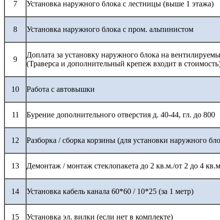
7
Установка наружного блока с лестницы (выше 1 этажа)
8
Установка наружного блока с пром. альпинистом
Доплата за установку наружного блока на вентилируемы
9
(Траверса и дополнительный крепеж входит в стоимость
10
Работа с автовышки
11
Бурение дополнительного отверстия д. 40-44, гл. до 800
12
Разборка / сборка корзины (для установки наружного бло
13
Демонтаж / монтаж стеклопакета до 2 кв.м./от 2 до 4 кв.м
14
Установка кабель канала 60*60 / 10*25 (за 1 метр)
15
Установка эл. вилки (если нет в комплекте)