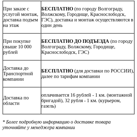
При заказе с
БЕСПЛАТНО
(по городу Волгограду,
услугой монтаж,
Волжскому, Городище, Краснослободск,
доставка подъем
ГЭС), доставка и монтаж осуществляются в
на этаж
один день
При покупке
БЕСПЛАТНО ДО ПОДЪЕЗДА
(по городу
свыше 10 000
Волгограду, Волжскому, Городище,
рублей
Краснослободск, ГЭС)
Доставка до
БЕСПЛАТНО
(для доставки по РОССИИ),
Транспортной
далее по тарифам компании
компании
оплачивается 16 рублей - 1 км. (монтажной
Доставка по
бригадой), 32 рубля - 1 км. (курьером,
области
газель)
* Более подробную информацию о доставке товара
уточняйте у менеджера компании