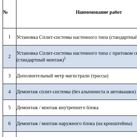
№
Наименование работ
1
Установка Сплит-системы настенного типа (стандартны
Установка Сплит-системы настенного типа с притоком с
2
1
(стандартный монтаж)
3
Дополнительный метр магистрали (трассы)
4
Демонтаж сплит-системы (без альпиниста и автовышки)
5
Демонтаж / монтаж внутреннего блока
6
Демонтаж / монтаж наружного блока (на кронштейны)