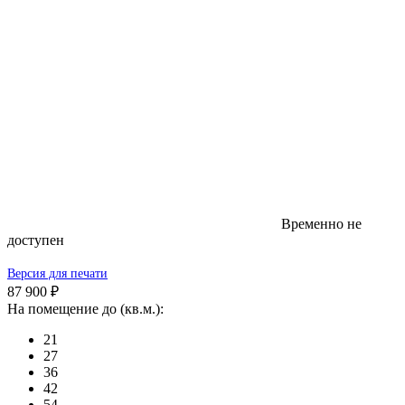
Временно не
доступен
Версия для печати
87 900 ₽
На помещение до (кв.м.):
21
27
36
42
54