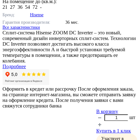
На помещение до (кв.м.):
21
27
36
54
72
-
Бренд:
Hisense
Гарантия производителя:
36 мес.
Все характеристики
Сплит-система Hisense ZOOM DC Inverter – это новый,
современный дизайн инверторных сплит-систем. Технологии
DC Inverter позволяют достигать высокого класса
энергоэффективности А и быстрой установки требуемой
температуры в помещении, а также предотвращать ее
колебания.
Подробнее
Оформить в кредит или рассрочку
После оформления заказа,
на странице интернет-магазина, вы сможете отправить заявку
на оформление кредита. После получения заявки с вами
свяжутся сотрудники банка
В корзину
шт
Купить в 1 клик
Участвует в