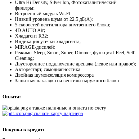
Ultra Hi Density, Silver Ion, Фотокаталитический
фильтры;
Встроенный модуль Wi-FI
Низкий уровень шума от 22,5 дБ(А);
5 скоростей вентилятора внутреннего блока;
4D AUTO Air;
Хладагент R32;
Индикация утечки хладагента;
MIRAGE-дисплей;
Режимы Sleep, Smart, Super, Dimmer, функция I Feel, Self
Cleaning;
Двустороннее подключение дренажа (левое или правое);
Авторестарт, самодиагностика.
Двойная шумоизоляция компрессора
Защитная накладка на вентили наружного блока
Оплата:
а также наличные и оплата по счету
скачать карту партнера
Покупка в кредит: