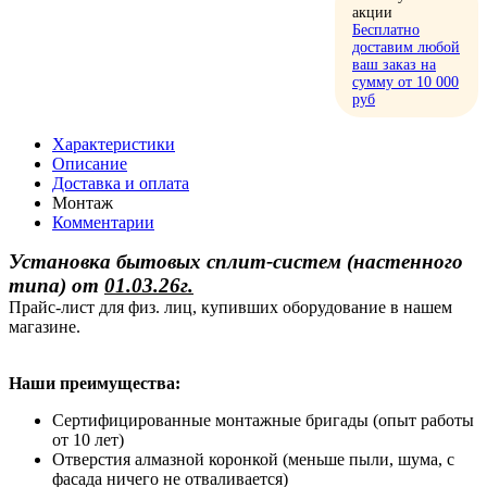
акции
Бесплатно
доставим любой
ваш заказ на
сумму от 10 000
руб
Характеристики
Описание
Доставка и оплата
Монтаж
Комментарии
Установка бытовых сплит-систем (настенного
типа)
от
01.03.26г.
Прайс-лист для физ. лиц, купивших оборудование в нашем
магазине.
Наши преимущества:
Сертифицированные монтажные бригады (опыт работы
от 10 лет)
Отверстия алмазной коронкой (меньше пыли, шума, с
фасада ничего не отваливается)