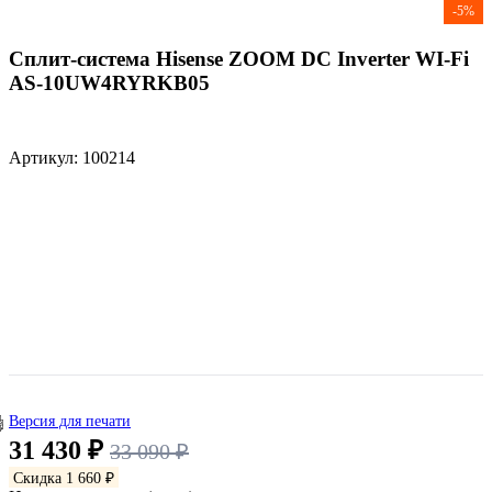
-5%
Сплит-система Hisense ZOOM DC Inverter WI-Fi
AS-10UW4RYRKB05
Артикул: 100214
Версия для печати
31 430 ₽
33 090 ₽
Скидка 1 660 ₽