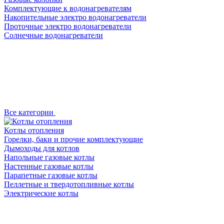
Комплектующие к водонагревателям
Накопительные электро водонагреватели
Проточные электро водонагреватели
Солнечные водонагреватели
Все категории
Котлы отопления
Горелки, баки и прочие комплектующие
Дымоходы для котлов
Напольные газовые котлы
Настенные газовые котлы
Парапетные газовые котлы
Пеллетные и твердотопливные котлы
Электрические котлы