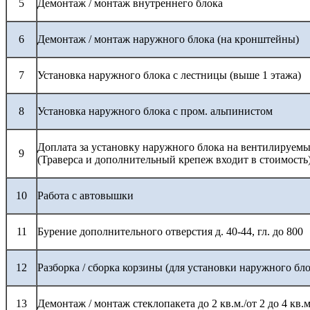
5
Демонтаж / монтаж внутреннего блока
6
Демонтаж / монтаж наружного блока (на кронштейны)
7
Установка наружного блока с лестницы (выше 1 этажа)
8
Установка наружного блока с пром. альпинистом
Доплата за установку наружного блока на вентилируемы
9
(Траверса и дополнительный крепеж входит в стоимость
10
Работа с автовышки
11
Бурение дополнительного отверстия д. 40-44, гл. до 800
12
Разборка / сборка корзины (для установки наружного бло
13
Демонтаж / монтаж стеклопакета до 2 кв.м./от 2 до 4 кв.м