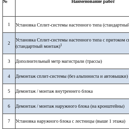
№
Наименование работ
1
Установка Сплит-системы настенного типа (стандартны
Установка Сплит-системы настенного типа с притоком с
2
1
(стандартный монтаж)
3
Дополнительный метр магистрали (трассы)
4
Демонтаж сплит-системы (без альпиниста и автовышки)
5
Демонтаж / монтаж внутреннего блока
6
Демонтаж / монтаж наружного блока (на кронштейны)
7
Установка наружного блока с лестницы (выше 1 этажа)