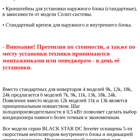
• Кронштейны для установки наружного блока (стандартные),
в зависимости от модели Сплит-системы.
• Стандартный крепеж для наружного и внутреннего блока.
- Внимание! Претензии по стоимости, а также по
месту установки техники принимаются
монтажниками или менеджером - в день её
установки.
Вместо стандартных для инверторов 4 моделей 9k, 12k, 18k,
24k предлагается 6 моделей 7k, 9k, 11k, 13k, 18k, 24k.
Появление вместо модели 12k моделей 11k и 13k является
принципиальным новшеством. Шаг
холодопроизводительности в 0,5 кВт позволяет сделать выбор
кондиционера намного более точным и экономичным.
Все модели серии BLACK STAR DC Inverter оснащены 5-ти
скоростным вентилятором внутреннего блока и индикацией
утечки хладагента. Мультискоростной вентилятор дает