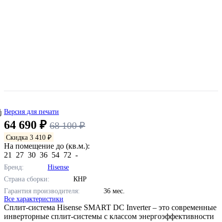
Версия для печати
64 690 ₽
68 100 ₽
Скидка 3 410 ₽
На помещение до (кв.м.):
21
27
30
36
54
72
-
Бренд:
Hisense
Страна сборки:
КНР
Гарантия производителя:
36 мес.
Все характеристики
Сплит-система Hisense SMART DC Inverter – это современные
инверторные сплит-системы с классом энергоэффективности