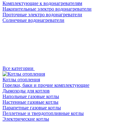
Комплектующие к водонагревателям
Накопительные электро водонагреватели
Проточные электро водонагреватели
Солнечные водонагреватели
Все категории
Котлы отопления
Горелки, баки и прочие комплектующие
Дымоходы для котлов
Напольные газовые котлы
Настенные газовые котлы
Парапетные газовые котлы
Пеллетные и твердотопливные котлы
Электрические котлы