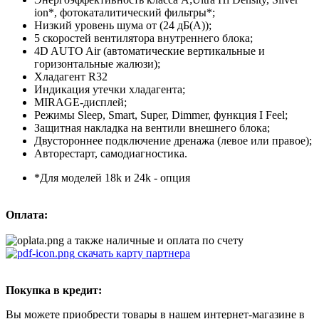
ion*, фотокаталитический фильтры*;
Низкий уровень шума от (24 дБ(А));
5 скоростей вентилятора внутреннего блока;
4D AUTO Air (автоматические вертикальные и
горизонтальные жалюзи);
Хладагент R32
Индикация утечки хладагента;
MIRAGE-дисплей;
Режимы Sleep, Smart, Super, Dimmer, функция I Feel;
Защитная накладка на вентили внешнего блока;
Двустороннее подключение дренажа (левое или правое);
Авторестарт, самодиагностика.
*Для моделей 18k и 24k - опция
Оплата:
а также наличные и оплата по счету
скачать карту партнера
Покупка в кредит:
Вы можете приобрести товары в нашем интернет-магазине в