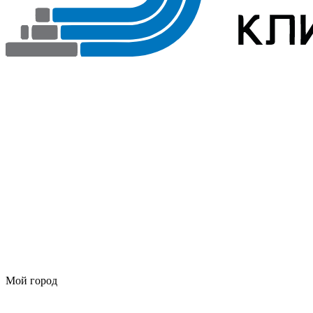
Мой город