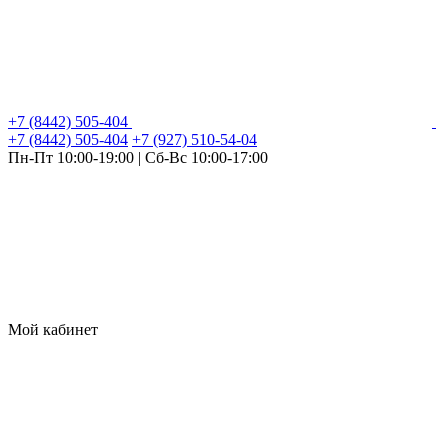
+7 (8442) 505-404
+7 (8442) 505-404
+7 (927) 510-54-04
Пн-Пт 10:00-19:00 | Сб-Вс 10:00-17:00
Мой кабинет