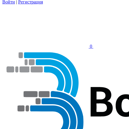
Войти
|
Регистрация
0