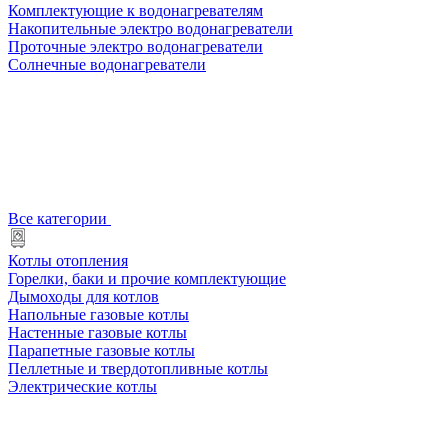
Комплектующие к водонагревателям
Накопительные электро водонагреватели
Проточные электро водонагреватели
Солнечные водонагреватели
Все категории
Котлы отопления
Горелки, баки и прочие комплектующие
Дымоходы для котлов
Напольные газовые котлы
Настенные газовые котлы
Парапетные газовые котлы
Пеллетные и твердотопливные котлы
Электрические котлы