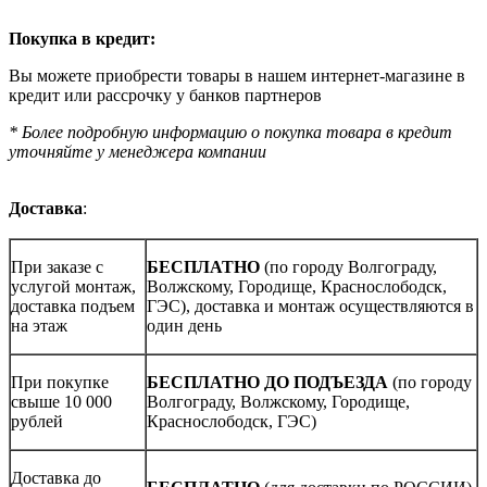
Покупка в кредит:
Вы можете приобрести товары в нашем интернет-магазине в
кредит или рассрочку у банков партнеров
* Более подробную информацию о покупка товара в кредит
уточняйте у менеджера компании
Доставка
:
При заказе с
БЕСПЛАТНО
(по городу Волгограду,
услугой монтаж,
Волжскому, Городище, Краснослободск,
доставка подъем
ГЭС), доставка и монтаж осуществляются в
на этаж
один день
При покупке
БЕСПЛАТНО ДО ПОДЪЕЗДА
(по городу
свыше 10 000
Волгограду, Волжскому, Городище,
рублей
Краснослободск, ГЭС)
Доставка до