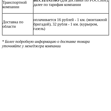
БЕСПЛАТНО
(для доставки по РОССИИ),
Транспортной
далее по тарифам компании
компании
оплачивается 16 рублей - 1 км. (монтажной
Доставка по
бригадой), 32 рубля - 1 км. (курьером,
области
газель)
* Более подробную информацию о доставке товара
уточняйте у менеджера компании