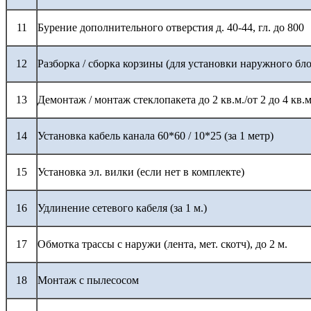
11
Бурение дополнительного отверстия д. 40-44, гл. до 800
12
Разборка / сборка корзины (для установки наружного бло
13
Демонтаж / монтаж стеклопакета до 2 кв.м./от 2 до 4 кв.м
14
Установка кабель канала 60*60 / 10*25 (за 1 метр)
15
Установка эл. вилки (если нет в комплекте)
16
Удлинение сетевого кабеля (за 1 м.)
17
Обмотка трассы с наружи (лента, мет. скотч), до 2 м.
18
Монтаж с пылесосом