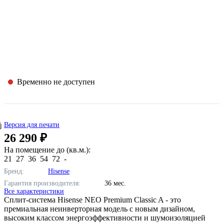
Временно не доступен
Версия для печати
26 290 ₽
На помещение до (кв.м.):
21
27
36
54
72
-
Бренд:
Hisense
Гарантия производителя:
36 мес.
Все характеристики
Сплит-система Hisense NEO Premium Classic A - это
премиальная неинверторная модель с новым дизайном,
высоким классом энергоэффективности и шумоизоляцией