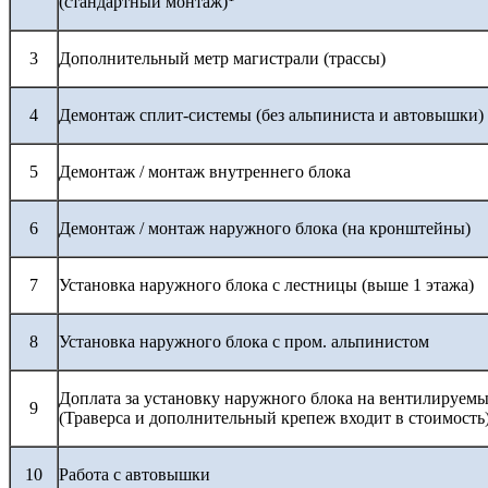
(стандартный монтаж)
3
Дополнительный метр магистрали (трассы)
4
Демонтаж сплит-системы (без альпиниста и автовышки)
5
Демонтаж / монтаж внутреннего блока
6
Демонтаж / монтаж наружного блока (на кронштейны)
7
Установка наружного блока с лестницы (выше 1 этажа)
8
Установка наружного блока с пром. альпинистом
Доплата за установку наружного блока на вентилируемы
9
(Траверса и дополнительный крепеж входит в стоимость
10
Работа с автовышки