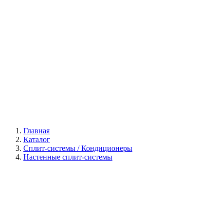
Галерея
Главная
Каталог
Сплит-системы / Кондиционеры
Настенные сплит-системы