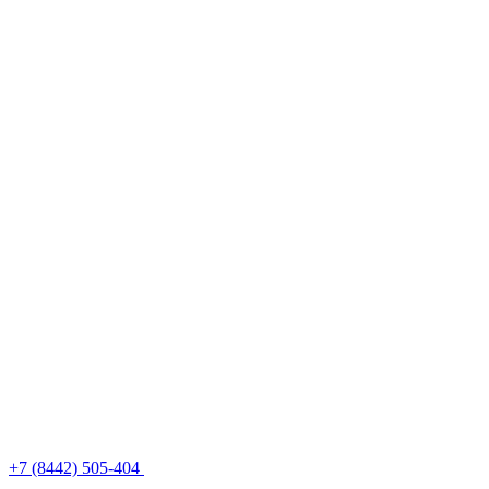
+7 (8442) 505-404