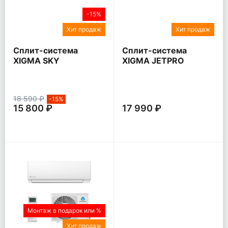
-15%
Хит продаж
Хит продаж
Сплит-система
Сплит-система
XIGMA SKY
XIGMA JETPRO
18 590 ₽
-15%
15 800 ₽
17 990 ₽
Монтаж в подарок или %
Хит продаж