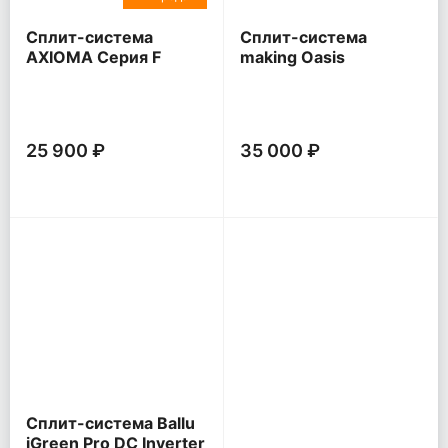
Сплит-система
Сплит-система
AXIOMA Серия F
making Oasis
everywhere O Pro
25 900 ₽
35 000 ₽
Сплит-система Ballu
iGreen Pro DC Inverter