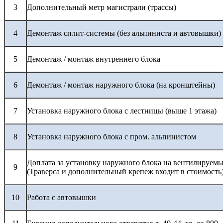
3
Дополнительный метр магистрали (трассы)
4
Демонтаж сплит-системы (без альпиниста и автовышки)
5
Демонтаж / монтаж внутреннего блока
6
Демонтаж / монтаж наружного блока (на кронштейны)
7
Установка наружного блока с лестницы (выше 1 этажа)
8
Установка наружного блока с пром. альпинистом
Доплата за установку наружного блока на вентилируемы
9
(Траверса и дополнительный крепеж входит в стоимость
10
Работа с автовышки