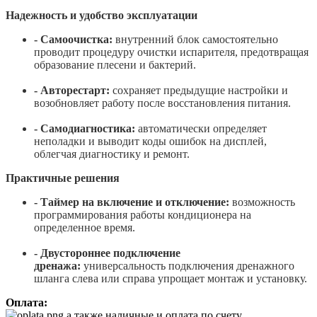
Надежность и удобство эксплуатации
- Самоочистка:
внутренний блок самостоятельно
проводит процедуру очистки испарителя, предотвращая
образование плесени и бактерий.
- Авторестарт:
сохраняет предыдущие настройки и
возобновляет работу после восстановления питания.
- Самодиагностика:
автоматически определяет
неполадки и выводит коды ошибок на дисплей,
облегчая диагностику и ремонт.
Практичные решения
- Таймер на включение и отключение:
возможность
программирования работы кондиционера на
определенное время.
- Двустороннее подключение
дренажа:
универсальность подключения дренажного
шланга слева или справа упрощает монтаж и установку.
Оплата:
а также наличные и оплата по счету