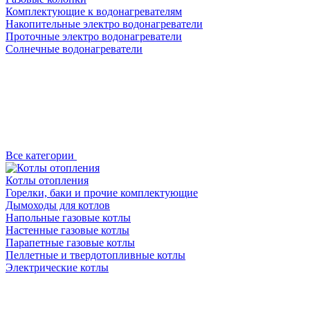
Комплектующие к водонагревателям
Накопительные электро водонагреватели
Проточные электро водонагреватели
Солнечные водонагреватели
Все категории
Котлы отопления
Горелки, баки и прочие комплектующие
Дымоходы для котлов
Напольные газовые котлы
Настенные газовые котлы
Парапетные газовые котлы
Пеллетные и твердотопливные котлы
Электрические котлы