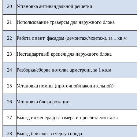
20
Установка антивандальной решетки
21
Использование траверсы для наружного блока
22
Работа с вент. фасадом (демонтаж/монтаж), за 1 кв.м
23
Нестандартный крепеж для наружного блока
24
Разборка/сборка потолка армстронг, за 1 кв.м
25
Установка помпы (проточной/накопительной)
26
Установка блока ротации
27
Выезд инженера для замера и просчета монтажа
28
Выезд бригады за черту города