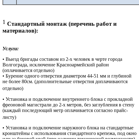
1
Стандартный монтаж (перечень работ и
материалов):
Услуги:
• Выезд бригады составом из 2-х человек в черте города
Волгограда, исключение Красноармейский район
(оплачивается отдельно)
• Бурение одного отверстия диаметром 44-51 мм и глубиной
не более 80см. (дополнительные отверстия доплачиваются
отдельно)
• Установка и подключение внутреннего блока с прокладной
фреоновой магистрали до 2-х метров, без заглубления в стену
(каждый последующий метр оплачивается согласно прайс-
листу)
• Установка и подключение наружного блока на стандартные
кронштейны с использования стандартного крепежа, под окно
или за боковой край (при наличии технической возможности)