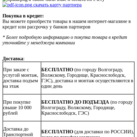
скачать карту партнера
Покупка в кредит:
Вы можете приобрести товары в нашем интернет-магазине в
кредит или рассрочку у банков партнеров
* Более подробную информацию о покупка товара в кредит
уточняйте у менеджера компании
Доставка
:
При заказе с
БЕСПЛАТНО
(по городу Волгограду,
услугой монтаж,
Волжскому, Городище, Краснослободск,
доставка подъем
ГЭС), доставка и монтаж осуществляются в
на этаж
один день
При покупке
БЕСПЛАТНО ДО ПОДЪЕЗДА
(по городу
свыше 10 000
Волгограду, Волжскому, Городище,
рублей
Краснослободск, ГЭС)
Доставка до
БЕСПЛАТНО
(для доставки по РОССИИ),
Транспортной