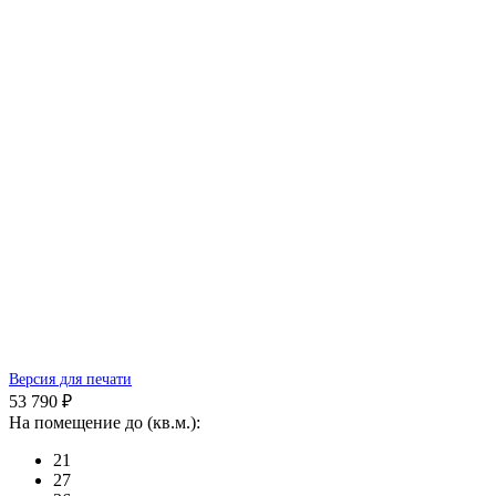
Версия для печати
53 790 ₽
На помещение до (кв.м.):
21
27