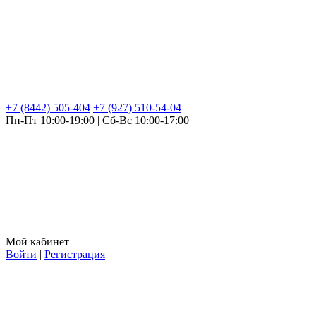
+7 (8442) 505-404
+7 (927) 510-54-04
Пн-Пт 10:00-19:00 | Сб-Вс 10:00-17:00
Мой кабинет
Войти
|
Регистрация