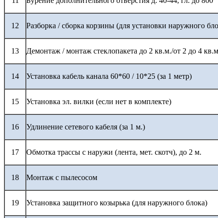
11
Бурение дополнительного отверстия д. 40-44, гл. до 800
12
Разборка / сборка корзины (для установки наружного бло
13
Демонтаж / монтаж стеклопакета до 2 кв.м./от 2 до 4 кв.м
14
Установка кабель канала 60*60 / 10*25 (за 1 метр)
15
Установка эл. вилки (если нет в комплекте)
16
Удлинение сетевого кабеля (за 1 м.)
17
Обмотка трассы с наружи (лента, мет. скотч), до 2 м.
18
Монтаж с пылесосом
19
Установка защитного козырька (для наружного блока)