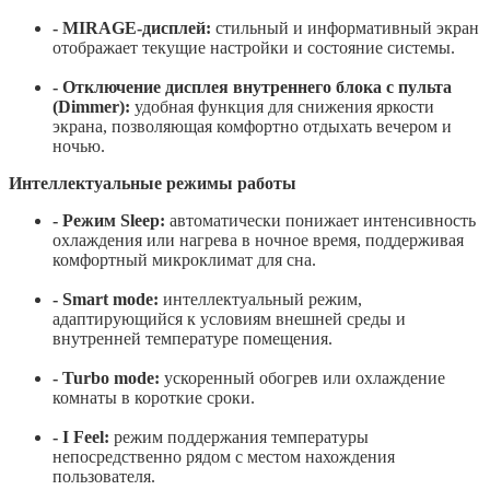
- MIRAGE-дисплей:
стильный и информативный экран
отображает текущие настройки и состояние системы.
- Отключение дисплея внутреннего блока с пульта
(Dimmer):
удобная функция для снижения яркости
экрана, позволяющая комфортно отдыхать вечером и
ночью.
Интеллектуальные режимы работы
- Режим Sleep:
автоматически понижает интенсивность
охлаждения или нагрева в ночное время, поддерживая
комфортный микроклимат для сна.
- Smart mode:
интеллектуальный режим,
адаптирующийся к условиям внешней среды и
внутренней температуре помещения.
- Turbo mode:
ускоренный обогрев или охлаждение
комнаты в короткие сроки.
- I Feel:
режим поддержания температуры
непосредственно рядом с местом нахождения
пользователя.