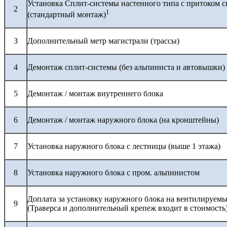
Установка Сплит-системы настенного типа с притоком с
2
1
(стандартный монтаж)
3
Дополнительный метр магистрали (трассы)
4
Демонтаж сплит-системы (без альпиниста и автовышки)
5
Демонтаж / монтаж внутреннего блока
6
Демонтаж / монтаж наружного блока (на кронштейны)
7
Установка наружного блока с лестницы (выше 1 этажа)
8
Установка наружного блока с пром. альпинистом
Доплата за установку наружного блока на вентилируемы
9
(Траверса и дополнительный крепеж входит в стоимость