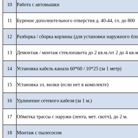
10
Работа с автовышки
11
Бурение дополнительного отверстия д. 40-44, гл. до 800
12
Разборка / сборка корзины (для установки наружного бло
13
Демонтаж / монтаж стеклопакета до 2 кв.м./от 2 до 4 кв.м
14
Установка кабель канала 60*60 / 10*25 (за 1 метр)
15
Установка эл. вилки (если нет в комплекте)
16
Удлинение сетевого кабеля (за 1 м.)
17
Обмотка трассы с наружи (лента, мет. скотч), до 2 м.
18
Монтаж с пылесосом