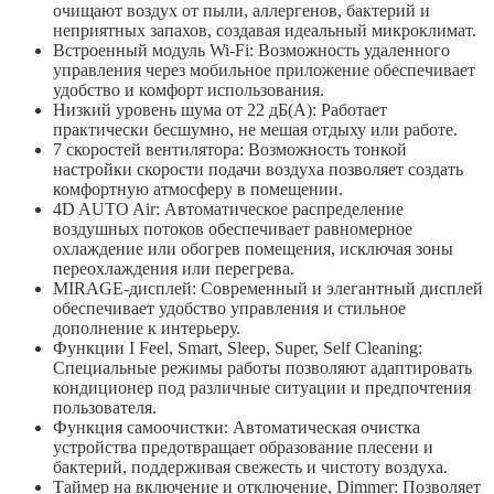
очищают воздух от пыли, аллергенов, бактерий и
неприятных запахов, создавая идеальный микроклимат.
Встроенный модуль Wi-Fi: Возможность удаленного
управления через мобильное приложение обеспечивает
удобство и комфорт использования.
Низкий уровень шума от 22 дБ(А): Работает
практически бесшумно, не мешая отдыху или работе.
7 скоростей вентилятора: Возможность тонкой
настройки скорости подачи воздуха позволяет создать
комфортную атмосферу в помещении.
4D AUTO Air: Автоматическое распределение
воздушных потоков обеспечивает равномерное
охлаждение или обогрев помещения, исключая зоны
переохлаждения или перегрева.
MIRAGE-дисплей: Современный и элегантный дисплей
обеспечивает удобство управления и стильное
дополнение к интерьеру.
Функции I Feel, Smart, Sleep, Super, Self Cleaning:
Специальные режимы работы позволяют адаптировать
кондиционер под различные ситуации и предпочтения
пользователя.
Функция самоочистки: Автоматическая очистка
устройства предотвращает образование плесени и
бактерий, поддерживая свежесть и чистоту воздуха.
Таймер на включение и отключение, Dimmer: Позволяет