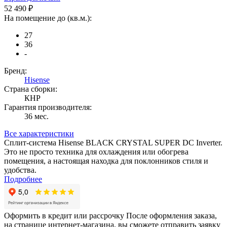
52 490 ₽
На помещение до (кв.м.):
27
36
-
Бренд:
Hisense
Страна сборки:
КНР
Гарантия производителя:
36 мес.
Все характеристики
Сплит-система Hisense BLACK CRYSTAL SUPER DC Inverter.
Это не просто техника для охлаждения или обогрева
помещения, а настоящая находка для поклонников стиля и
удобства.
Подробнее
Оформить в кредит или рассрочку
После оформления заказа,
на странице интернет-магазина, вы сможете отправить заявку