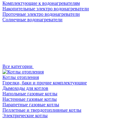
Комплектующие к водонагревателям
Накопительные электро водонагреватели
Проточные электро водонагреватели
Солнечные водонагреватели
Все категории
Котлы отопления
Горелки, баки и прочие комплектующие
Дымоходы для котлов
Напольные газовые котлы
Настенные газовые котлы
Парапетные газовые котлы
Пеллетные и твердотопливные котлы
Электрические котлы