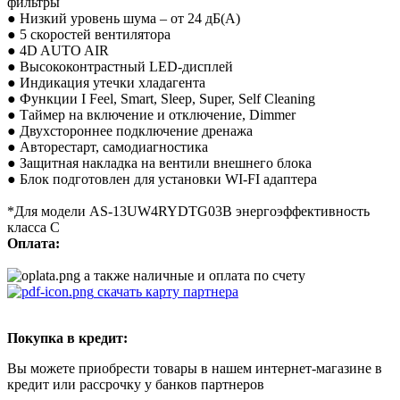
фильтры
● Низкий уровень шума – от 24 дБ(А)
● 5 скоростей вентилятора
● 4D AUTO AIR
● Высококонтрастный LED-дисплей
● Индикация утечки хладагента
● Функции I Feel, Smart, Sleep, Super, Self Cleaning
● Таймер на включение и отключение, Dimmer
● Двухстороннее подключение дренажа
● Авторестарт, самодиагностика
● Защитная накладка на вентили внешнего блока
● Блок подготовлен для установки WI-FI адаптера
*Для модели AS-13UW4RYDTG03B энергоэффективность
класса С
Оплата:
а также наличные и оплата по счету
скачать карту партнера
Покупка в кредит:
Вы можете приобрести товары в нашем интернет-магазине в
кредит или рассрочку у банков партнеров