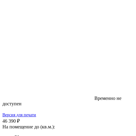
Временно не
доступен
Версия для печати
46 390 ₽
На помещение до (кв.м.):