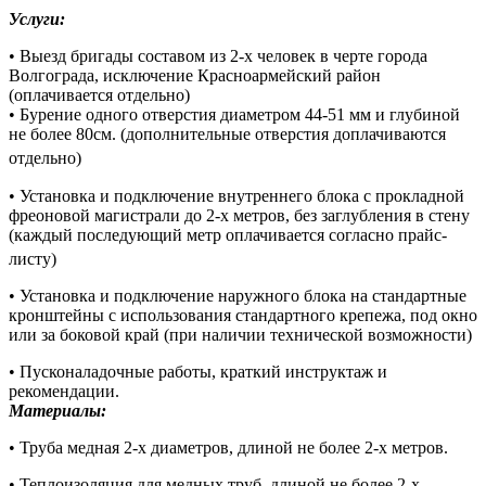
Услуги:
• Выезд бригады составом из 2-х человек в черте города
Волгограда, исключение Красноармейский район
(оплачивается отдельно)
• Бурение одного отверстия диаметром 44-51 мм и глубиной
не более 80см. (дополнительные отверстия доплачиваются
отдельно)
• Установка и подключение внутреннего блока с прокладной
фреоновой магистрали до 2-х метров, без заглубления в стену
(каждый последующий метр оплачивается согласно прайс-
листу)
• Установка и подключение наружного блока на стандартные
кронштейны с использования стандартного крепежа, под окно
или за боковой край (при наличии технической возможности)
• Пусконаладочные работы, краткий инструктаж и
рекомендации.
Материалы:
• Труба медная 2-х диаметров, длиной не более 2-х метров.
• Теплоизоляция для медных труб, длиной не более 2-х