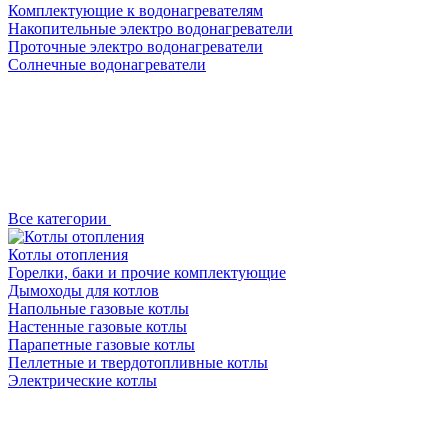
Комплектующие к водонагревателям
Накопительные электро водонагреватели
Проточные электро водонагреватели
Солнечные водонагреватели
Все категории
Котлы отопления
Горелки, баки и прочие комплектующие
Дымоходы для котлов
Напольные газовые котлы
Настенные газовые котлы
Парапетные газовые котлы
Пеллетные и твердотопливные котлы
Электрические котлы