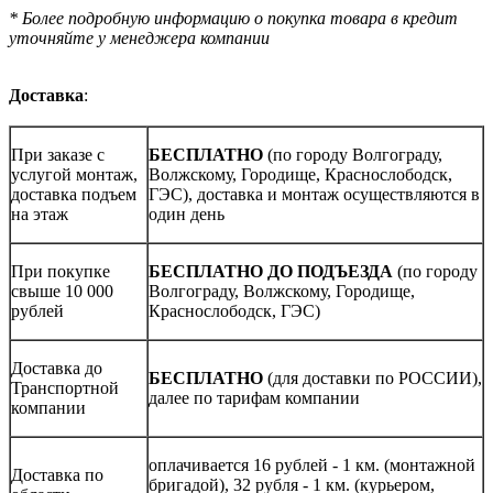
* Более подробную информацию о покупка товара в кредит
уточняйте у менеджера компании
Доставка
:
При заказе с
БЕСПЛАТНО
(по городу Волгограду,
услугой монтаж,
Волжскому, Городище, Краснослободск,
доставка подъем
ГЭС), доставка и монтаж осуществляются в
на этаж
один день
При покупке
БЕСПЛАТНО ДО ПОДЪЕЗДА
(по городу
свыше 10 000
Волгограду, Волжскому, Городище,
рублей
Краснослободск, ГЭС)
Доставка до
БЕСПЛАТНО
(для доставки по РОССИИ),
Транспортной
далее по тарифам компании
компании
оплачивается 16 рублей - 1 км. (монтажной
Доставка по
бригадой), 32 рубля - 1 км. (курьером,