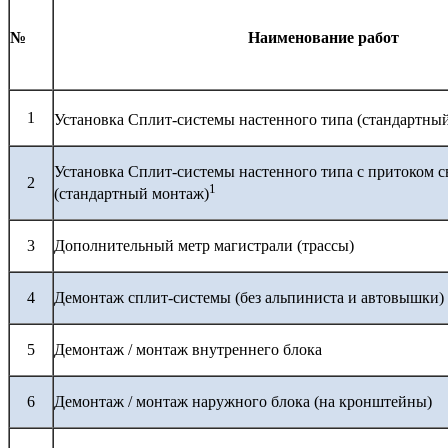
№
Наименование работ
1
Установка Сплит-системы настенного типа (стандартны
Установка Сплит-системы настенного типа с притоком с
2
1
(стандартный монтаж)
3
Дополнительный метр магистрали (трассы)
4
Демонтаж сплит-системы (без альпиниста и автовышки)
5
Демонтаж / монтаж внутреннего блока
6
Демонтаж / монтаж наружного блока (на кронштейны)