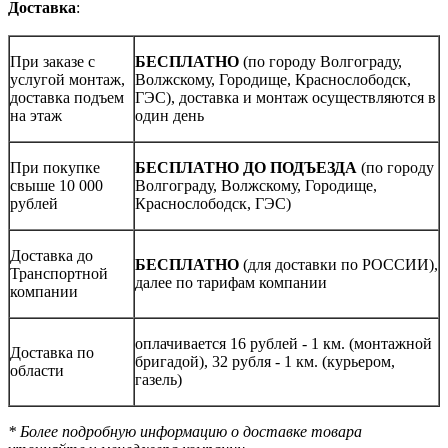
Доставка
:
При заказе с
БЕСПЛАТНО
(по городу Волгограду,
услугой монтаж,
Волжскому, Городище, Краснослободск,
доставка подъем
ГЭС), доставка и монтаж осуществляются в
на этаж
один день
При покупке
БЕСПЛАТНО ДО ПОДЪЕЗДА
(по городу
свыше 10 000
Волгограду, Волжскому, Городище,
рублей
Краснослободск, ГЭС)
Доставка до
БЕСПЛАТНО
(для доставки по РОССИИ),
Транспортной
далее по тарифам компании
компании
оплачивается 16 рублей - 1 км. (монтажной
Доставка по
бригадой), 32 рубля - 1 км. (курьером,
области
газель)
* Более подробную информацию о доставке товара