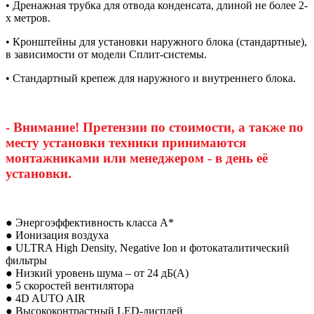
• Дренажная трубка для отвода конденсата, длиной не более 2-
х метров.
• Кронштейны для установки наружного блока (стандартные),
в зависимости от модели Сплит-системы.
• Стандартный крепеж для наружного и внутреннего блока.
- Внимание! Претензии по стоимости, а также по
месту установки техники принимаются
монтажниками или менеджером - в день её
установки.
● Энергоэффективность класса А*
● Ионизация воздуха
● ULTRA High Density, Negative Ion и фотокаталитический
фильтры
● Низкий уровень шума – от 24 дБ(А)
● 5 скоростей вентилятора
● 4D AUTO AIR
● Высококонтрастный LED-дисплей