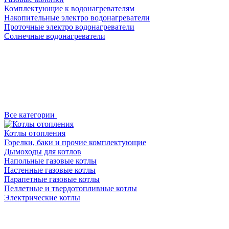
Комплектующие к водонагревателям
Накопительные электро водонагреватели
Проточные электро водонагреватели
Солнечные водонагреватели
Все категории
Котлы отопления
Горелки, баки и прочие комплектующие
Дымоходы для котлов
Напольные газовые котлы
Настенные газовые котлы
Парапетные газовые котлы
Пеллетные и твердотопливные котлы
Электрические котлы