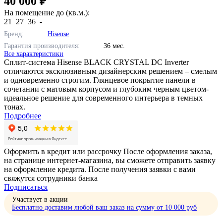
40 000 ₽
На помещение до (кв.м.):
21
27
36
-
Бренд:
Hisense
Гарантия производителя:
36 мес.
Все характеристики
Сплит-система Hisense BLACK CRYSTAL DC Inverter
отличаются эксклюзивным дизайнерским решением – смелым
и одновременно строгим. Глянцевое покрытие панели в
сочетании с матовым корпусом и глубоким черным цветом-
идеальное решение для современного интерьера в темных
тонах.
Подробнее
Оформить в кредит или рассрочку
После оформления заказа,
на странице интернет-магазина, вы сможете отправить заявку
на оформление кредита. После получения заявки с вами
свяжутся сотрудники банка
Подписаться
Участвует в акции
Бесплатно доставим любой ваш заказ на сумму от 10 000 руб