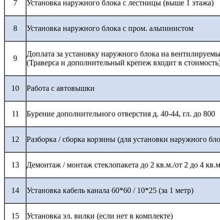
7
Установка наружного блока с лестницы (выше 1 этажа)
8
Установка наружного блока с пром. альпинистом
Доплата за установку наружного блока на вентилируемы
9
(Траверса и дополнительный крепеж входит в стоимость
10
Работа с автовышки
11
Бурение дополнительного отверстия д. 40-44, гл. до 800
12
Разборка / сборка корзины (для установки наружного бло
13
Демонтаж / монтаж стеклопакета до 2 кв.м./от 2 до 4 кв.м
14
Установка кабель канала 60*60 / 10*25 (за 1 метр)
15
Установка эл. вилки (если нет в комплекте)