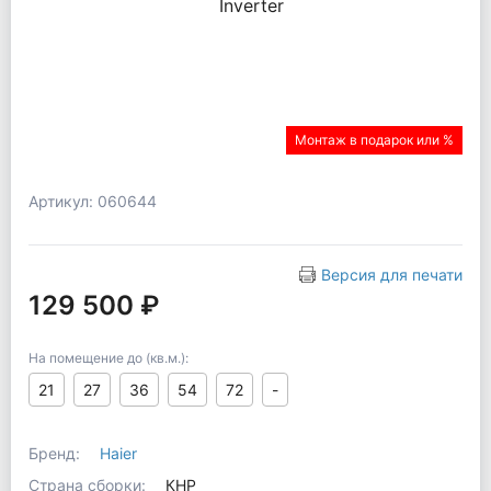
Монтаж в подарок или %
Артикул: 060644
Версия для печати
129 500 ₽
На помещение до (кв.м.):
21
27
36
54
72
-
Бренд:
Haier
Страна сборки:
КНР