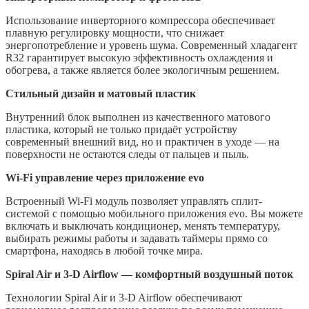
Использование инверторного компрессора обеспечивает
плавную регулировку мощности, что снижает
энергопотребление и уровень шума. Современный хладагент
R32 гарантирует высокую эффективность охлаждения и
обогрева, а также является более экологичным решением.
Стильный дизайн и матовый пластик
Внутренний блок выполнен из качественного матового
пластика, который не только придаёт устройству
современный внешний вид, но и практичен в уходе — на
поверхности не остаются следы от пальцев и пыль.
Wi-Fi управление через приложение evo
Встроенный Wi-Fi модуль позволяет управлять сплит-
системой с помощью мобильного приложения evo. Вы можете
включать и выключать кондиционер, менять температуру,
выбирать режимы работы и задавать таймеры прямо со
смартфона, находясь в любой точке мира.
Spiral Air и 3-D Airflow — комфортный воздушный поток
Технологии Spiral Air и 3-D Airflow обеспечивают