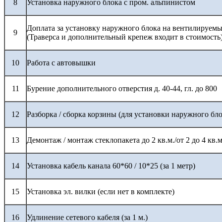
8
Установка наружного блока с пром. альпинистом
Доплата за установку наружного блока на вентилируемы
9
(Траверса и дополнительный крепеж входит в стоимость
10
Работа с автовышки
11
Бурение дополнительного отверстия д. 40-44, гл. до 800
12
Разборка / сборка корзины (для установки наружного бло
13
Демонтаж / монтаж стеклопакета до 2 кв.м./от 2 до 4 кв.м
14
Установка кабель канала 60*60 / 10*25 (за 1 метр)
15
Установка эл. вилки (если нет в комплекте)
16
Удлинение сетевого кабеля (за 1 м.)