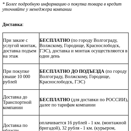
* Более подробную информацию о покупка товара в кредит
уточняйте у менеджера компании
Доставка
:
При заказе с
БЕСПЛАТНО
(по городу Волгограду,
услугой монтаж,
Волжскому, Городище, Краснослободск,
доставка подъем
ГЭС), доставка и монтаж осуществляются в
на этаж
один день
При покупке
БЕСПЛАТНО ДО ПОДЪЕЗДА
(по городу
свыше 10 000
Волгограду, Волжскому, Городище,
рублей
Краснослободск, ГЭС)
Доставка до
БЕСПЛАТНО
(для доставки по РОССИИ),
Транспортной
далее по тарифам компании
компании
оплачивается 16 рублей - 1 км. (монтажной
Доставка по
бригадой), 32 рубля - 1 км. (курьером,
области