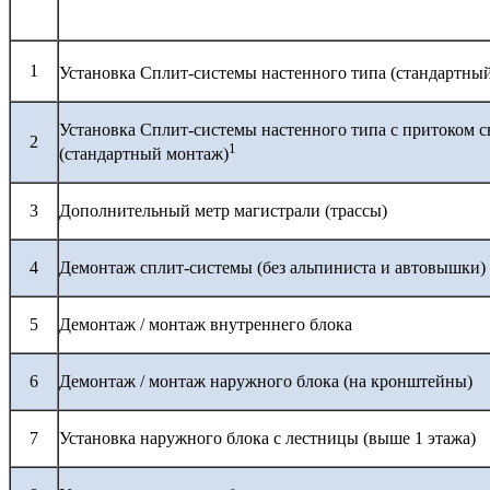
1
Установка Сплит-системы настенного типа (стандартны
Установка Сплит-системы настенного типа с притоком с
2
1
(стандартный монтаж)
3
Дополнительный метр магистрали (трассы)
4
Демонтаж сплит-системы (без альпиниста и автовышки)
5
Демонтаж / монтаж внутреннего блока
6
Демонтаж / монтаж наружного блока (на кронштейны)
7
Установка наружного блока с лестницы (выше 1 этажа)