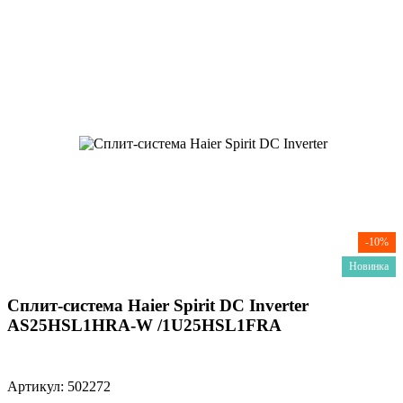
-10%
Новинка
Сплит-система Haier Spirit DC Inverter
AS25HSL1HRA-W /1U25HSL1FRA
Артикул: 502272