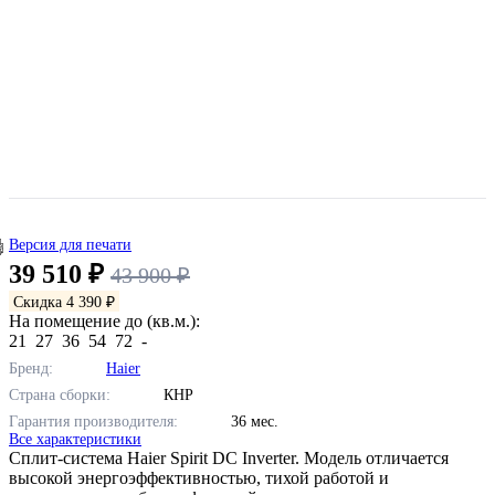
Версия для печати
39 510 ₽
43 900 ₽
Скидка 4 390 ₽
На помещение до (кв.м.):
21
27
36
54
72
-
Бренд:
Haier
Страна сборки:
КНР
Гарантия производителя:
36 мес.
Все характеристики
Сплит-система Haier Spirit DC Inverter. Модель отличается
высокой энергоэффективностью, тихой работой и