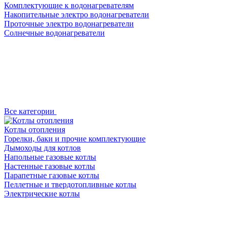
Комплектующие к водонагревателям
Накопительные электро водонагреватели
Проточные электро водонагреватели
Солнечные водонагреватели
Все категории
Котлы отопления
Горелки, баки и прочие комплектующие
Дымоходы для котлов
Напольные газовые котлы
Настенные газовые котлы
Парапетные газовые котлы
Пеллетные и твердотопливные котлы
Электрические котлы